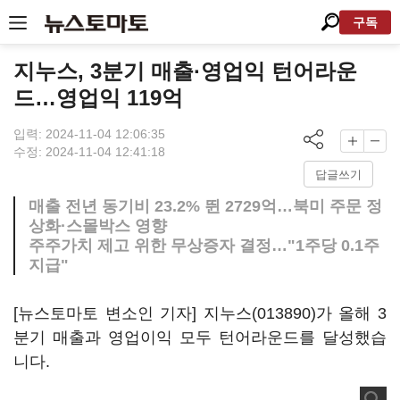
구독
지누스, 3분기 매출·영업익 턴어라운
드…영업익 119억
입력: 2024-11-04 12:06:35
수정: 2024-11-04 12:41:18
답글쓰기
매출 전년 동기비 23.2% 뛴 2729억…북미 주문 정
상화·스몰박스 영향
주주가치 제고 위한 무상증자 결정…"1주당 0.1주
지급"
[뉴스토마토 변소인 기자]
지누스(013890)
가 올해 3
분기 매출과 영업이익 모두 턴어라운드를 달성했습
니다.