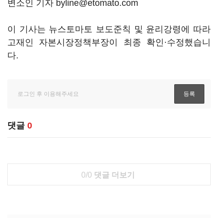
변소인 기자 byline@etomato.com
이 기사는 뉴스토마토 보도준칙 및 윤리강령에 따라
고재인 자본시장정책부장이 최종 확인·수정했습니
다.
댓글
0
0/0
댓글 더보기