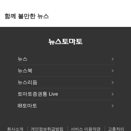
함께 볼만한 뉴스
뉴스
뉴스북
뉴스리듬
토마토증권통 Live
IB토마토
회사소개
개인정보취급방침
서비스 이용약관
고충처리