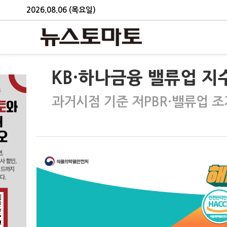
2026.08.06 (목요일)
KB·하나금융 밸류업 지수
과거시점 기준 저PBR·밸류업 조