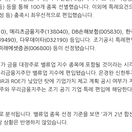
업 등) 등을 통해 100개 종목 선별했습니다. 이외에 특례요건
성 등) 충족시 최우선적으로 편입했습니다.
0)
,
메리츠금융지주(138040)
,
DB손해보험(005830)
,
한
9490)
,
다우데이타(032190)
등입니다. 조기공시 특례편
미래에셋증권(006800)
등이 선정됐습니다.
)
가 금융 대장주로 밸류업 지수 종목에 포함될 것이라는 시
 우리금융지주만 밸류업 지수에 편입됐습니다. 은경완 신한
R과 ROE가 낮았던 탓에 기업가치 제고 계획 공시 여부가 
지주와 우리금융지주는 조기 공기 기업 특례 편입에 해당한다
 분석됩니다. 밸류업 종목 선정 기준을 보면 '과거 2년 합
 시장 상황은 반영하지 않았습니다.