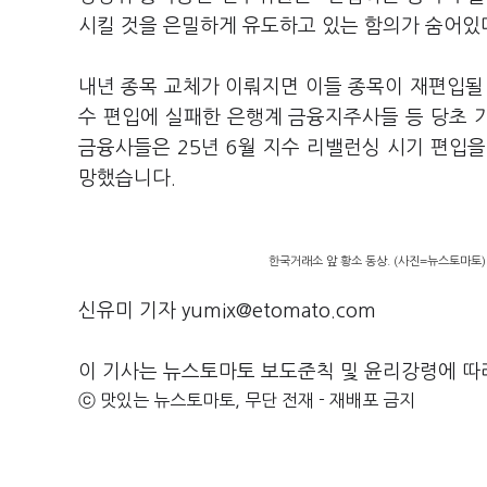
시킬 것을 은밀하게 유도하고 있는 함의가 숨어있
내년 종목 교체가 이뤄지면 이들 종목이 재편입될
수 편입에 실패한 은행계 금융지주사들 등 당초 
금융사들은 25년 6월 지수 리밸런싱 시기 편입을 
망했습니다.
한국거래소 앞 황소 동상. (사진=뉴스토마토)
신유미 기자 yumix@etomato.com
이 기사는 뉴스토마토 보도준칙 및 윤리강령에 따
ⓒ 맛있는 뉴스토마토, 무단 전재 - 재배포 금지