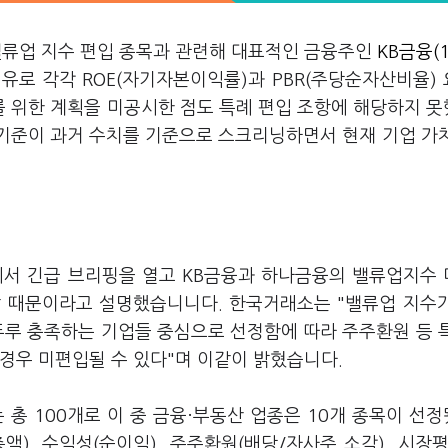
밸류업 지수 편입 종목과 관련해 대표적인 금융주인
KB금융(1
유로 각각 ROE(자기자본이익률)과 PBR(주당순자산비율)
 위한 계획을 미공시한 점도 특례 편입 조항에 해당하지 
 기준이 과거 수치를 기준으로 스크리닝하면서 현재 기업 가
에서 긴급 브리핑을 열고 KB금융과 하나금융의 밸류업지수
 미달 때문이라고 설명했습니니다. 한국거래소는 "밸류업 지수
두루 충족하는 기업들 중심으로 선정함에 따라 주주환원 등 
경우 미편입될 수 있다"며 이같이 밝혔습니다.
 총 100개로 이 중 금융·부동산 업종은 10개 종목이 선
), 수익성(순이익), 주주환원(배당/자사주 소각), 시장평