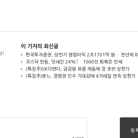
이 기자의 최신글
다!
한국투자증권, 상반기 영업이익 2조1701억 원… 전년비 8
코스닥 반등, 닷새간 24%↑…1000선 회복은 언제
(특징주)SK디앤디, 금감원 유증 제동에 장 초반 상한가
(특징주)본느, 경영권 인수 기대감에 4거래일 연속 상한가