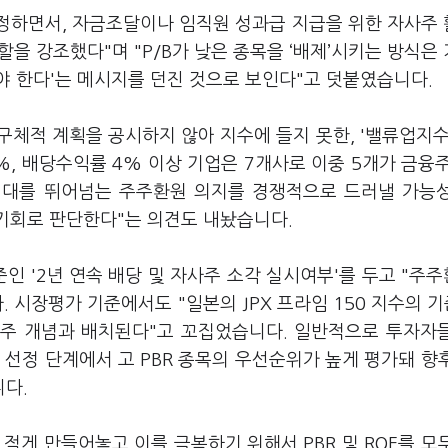
인정하면서, 자금조달이나 임직원 성과급 지급을 위한 자사주
을 강조했다"며 "P/B가 낮은 종목을 ‘배제’시키는 방식은
야 한다'는 메시지를 던진 것으로 보인다"고 덧붙였습니다.
구체적 계획을 공시하지 않아 지수에 들지 못한, '밸류업지수
7.5%, 배당수익률 4% 이상 기업은 7개사로 이중 5개가 금융
 기대를 뛰어넘는 주주환원 의지를 경쟁적으로 드러낼 가능
 기회로 판단한다"는 의견도 내놨습니다.
 '2년 연속 배당 및 자사주 소각 실시여부'를 두고 "주
시장평가 기준에서도 "일본의 JPX 프라임 150 지수의 기
치주 개념과 배치된다"고 꼬집었습니다. 일반적으로 투자자
 선정 단계에서 고 PBR 종목의 우선순위가 높게 평가돼 향
다.
적게 만들어놓고 이를 극복하기 위해서 PBR 및 ROE를 모