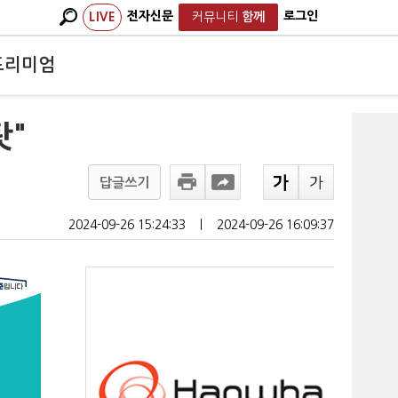
전자신문
로그인
LIVE
커뮤니티
함께
프리미엄
탓"
답글쓰기
2024-09-26 15:24:33
ㅣ
2024-09-26 16:09:37