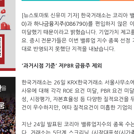
[뉴스토마토 신유미 기자] 한국거래소는 코리아 
0)
과
하나금융지주(086790)
를 편입하지 않은 이
미달했기 때문이라고 밝혔습니다. 기업가치 제고를
요. 증시 전문가들은 이번 밸류업 지수 종목 선정
대로 반영되지 못했단 지적을 내놨습니다.
'과거시점 기준' 저PBR 금융주 제외
한국거래소는 26일 KRX한국거래소 서울사무소
사유에 대해 각각 ROE 요건 미달, PBR 요건
성, 시장평가, 자본효율성 등 다양한 질적요건을 
건이 우수하지만, 여타 질적요건이 미흡한 기업의 
지난 24일 발표된 코리아 밸류업지수의 종목 수는
다. 거래소는 5단계 스크리닝 (시장대표성(시가총액