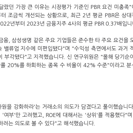
달랐던 가장 큰 이유는 시장평가 기준인 PBR 요건 미충족
터 조금씩 개선되는 상황으로, 최근 2년 평균 PBR은 상
22년부터 2023년 금융지주 4사의 평균 PBR 0.37배입니
금융, 삼성생명 같은 주요 기업들은 준수한 타 주요 요건을 
 속 밸류업 지수에 미편입됐다"며 "수익성 측면에서도 과거 
 부각됐다"고 지적했습니다. 신 연구위원은 "올해 당기순
률 20%를 하회하는 종목 수 비율이 42% 수준"이라고 
환원을 강화하라'는 거래소의 의도가 담겼다고 풀이했습니다
여부'만 고려했고, ROE에 대해서는 '상위'를 적용했다"며
하려는 의도로 볼 수 있다"고 해석했습니다.