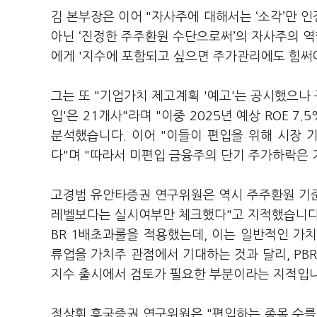
김 본부장은 이어 "자사주에 대해서는 ‘소각’만 
아닌 ‘진정한 주주환원 수단으로써’의 자사주의 역할
에게 '지수에 포함되고 싶으면 주가관리에도 힘써
그는 또 "기업가치 제고계획 '예고'는 공시했으나 
입'은 21개사"라며 "이중 2025년 예상 ROE 
분석했습니다. 이어 "이들이 편입을 위해 시장
다"며 "따라서 미편입 금융주의 단기 주가하락은
고경범 유안타증권 연구위원은 역시 주주환원 기준인
레벨보다는 실시여부만 체크했다"고 지적했습니다. 
BR 1배초과룰을 적용했는데, 이는 일반적인 가
류업을 가치주 관점에서 기대하는 것과 달리, PBR
지수 출시에서 검토가 필요한 부분이라는 지적입니
정상휘 흥국증권 연구위원은 "편입하는 종목 수를 