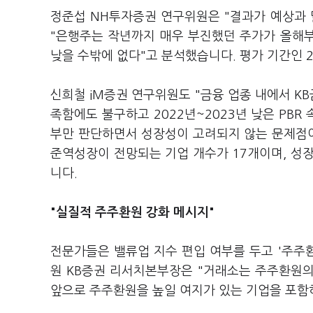
정준섭 NH투자증권 연구위원은 "결과가 예상과 
"은행주는 작년까지 매우 부진했던 주가가 올해부
낮을 수밖에 없다"고 분석했습니다. 평가 기간인 20
신희철 iM증권 연구위원도 "금융 업종 내에서 KB
족함에도 불구하고 2022년~2023년 낮은 PBR
부만 판단하면서 성장성이 고려되지 않는 문제점이
준역성장이 전망되는 기업 개수가 17개이며, 성장
니다.
"실질적 주주환원 강화 메시지"
전문가들은 밸류업 지수 편입 여부를 두고 '주주
원 KB증권 리서치본부장은 "거래소는 주주환원의 '
앞으로 주주환원을 높일 여지가 있는 기업을 포함