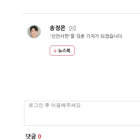
송정은
'신언서판'을 갖춘 기자가 되겠습니다.
뉴스북
댓글
0