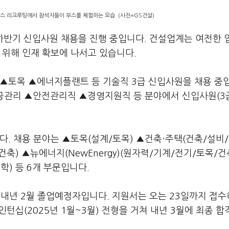
스 리크루팅에서 참석자들이 부스를 체험하는 모습. (사진=GS건설)
하반기 신입사원 채용을 진행 중입니다. 건설업계는 여전한 
 위해 인재 확보에 나서고 있습니다.
 ▲토목 ▲에너지플랜트 등 기술직 3급 신입사원을 채용 중
공관리 ▲안전관리직 ▲경영지원직 등 분야에서 신입사원(3급
다. 채용 분야는 ▲토목(설계/토목) ▲건축·주택(건축/설비
축) ▲뉴에너지(NewEnergy)(원자력/기계/전기/토목/건
) 등 6개 부문입니다.
 내년 2월 졸업예정자입니다. 지원서는 오는 23일까지 접수
, 인턴십(2025년 1월~3월) 전형을 거쳐 내년 3월에 최종 