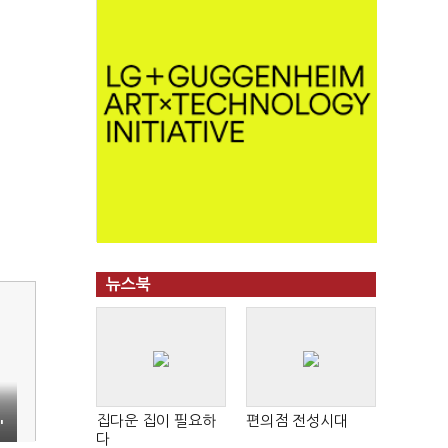
뉴스북
집다운 집이 필요하
편의점 전성시대
'
다