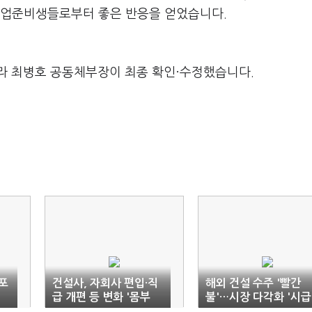
 취업준비생들로부터 좋은 반응을 얻었습니다.
라 최병호 공동체부장이 최종 확인·수정했습니다.
포
건설사, 자회사 편입·직
해외 건설 수주 '빨간
급 개편 등 변화 '몸부
불'…시장 다각화 '시급
림'