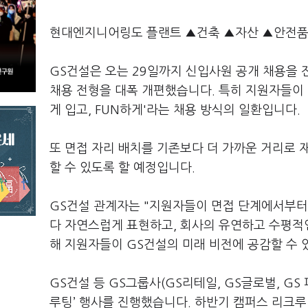
현대엔지니어링도 플랜트 ▲건축 ▲자산 ▲안전품
GS건설은 오는 29일까지 신입사원 공개 채용을 
채용 전형을 대폭 개편했습니다. 특히 지원자들이 
게 입고, FUN하게'라는 채용 방식의 일환입니다.
또 면접 자리 배치를 기존보다 더 가까운 거리로 
할 수 있도록 할 예정입니다.
GS건설 관계자는 "지원자들이 면접 단계에서부터 
다 자연스럽게 표현하고, 회사의 유연하고 수평적
해 지원자들이 GS건설의 미래 비전에 공감할 수 
GS건설 등 GS그룹사(GS리테일, GS글로벌, GS
루팅’ 행사를 진행했습니다. 하반기 캠퍼스 리크루