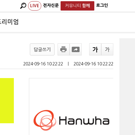
전자신문
로그인
LIVE
커뮤니티
함께
프리미엄
답글쓰기
2024-09-16 10:22:22
ㅣ
2024-09-16 10:22:22