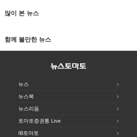
많이 본 뉴스
함께 볼만한 뉴스
뉴스
뉴스북
뉴스리듬
토마토증권통 Live
IB토마토