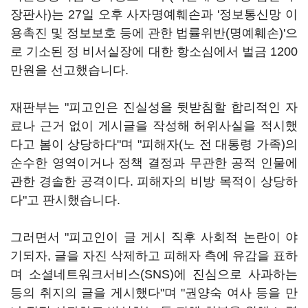
장판사)는 27일 오후 사자명예훼손과 '정보통신망 이
용촉진 및 정보보호 등에 관한 법률위반(명예훼손)'으
로 기소된 정 비서실장에 대한 항소심에서 벌금 1200
만원을 선고했습니다.
재판부는 "피고인은 진실성을 뒷받침할 합리적인 자
료나 근거 없이 게시글을 작성해 허위사실을 적시했
다고 봄이 상당하다"며 "피해자(노 전 대통령 가족)의
순수한 영역이거나 정책 결정과 무관한 공적 인물에
관한 경솔한 공격이다. 피해자의 비방 목적이 상당하
다"고 판시했습니다.
그러면서 "피고인이 글 게시 직후 사회적 논란이 야
기되자, 글을 자진 삭제하고 피해자 측에 유감을 표하
며 소셜네트워크서비스(SNS)에 진심으로 사과하는
등의 취지의 글을 게시했다"며 "권양숙 여사 등을 만