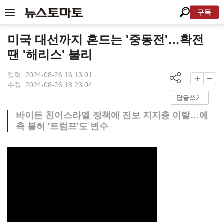
구독
미국 대선까지 흔드는 '중동전'…확전
땐 '해리스' 불리
입력: 2024-08-26 16:13:01
수정: 2024-08-26 18:23:04
답글쓰기
바이든 친이스라엘 정책에 진보 지지층 이탈…예
측 불허 '트럼프'도 변수