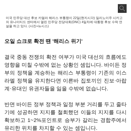
미국 민주당 대선 후보 카멀라 해리스 부통령이 22일(현지시각) 일리노이주 시카고
의 유나이티드 센터에서 열린 민주당 전당대회(DNC) 4일차에 대통령 후보 수락 연
설을 하고 있다. (사진=뉴시스)
오일 쇼크로 확전 땐
'
해리스 위기'
결국 중동 전쟁의 확전 여부가 미국 대선의 흐름에도
영향을 미칠 수밖에 없는 상황인 셈입니다. 바이든 정
부의 정책을 계승하는 해리스 부통령이 기존의 이스
라엘 정책을 유지한다면 이른바 집토끼인 진보·아랍
계·유대인 유권자들을 잃을 수밖에 없습니다.
반면 바이든 정부 정책과 일정 부분 거리를 두고 줄타
기에 성공하면 지지를 철회했던 이들의 지지를 다시
확보하고 1~2%포인트로 승부가 갈리는 경합주에서
유리한 위치를 차지할 수 있는 셈입니다.