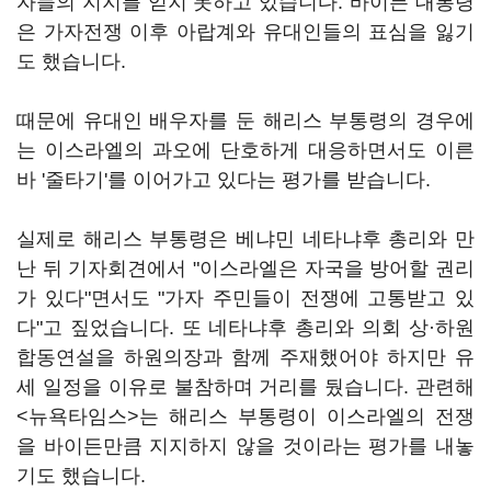
자들의 지지를 얻지 못하고 있습니다. 바이든 대통령
은 가자전쟁 이후 아랍계와 유대인들의 표심을 잃기
도 했습니다.
때문에 유대인 배우자를 둔 해리스 부통령의 경우에
는 이스라엘의 과오에 단호하게 대응하면서도 이른
바 '줄타기'를 이어가고 있다는 평가를 받습니다.
실제로 해리스 부통령은 베냐민 네타냐후 총리와 만
난 뒤 기자회견에서 "이스라엘은 자국을 방어할 권리
가 있다"면서도 "가자 주민들이 전쟁에 고통받고 있
다"고 짚었습니다. 또 네타냐후 총리와 의회 상·하원
합동연설을 하원의장과 함께 주재했어야 하지만 유
세 일정을 이유로 불참하며 거리를 뒀습니다. 관련해
<뉴욕타임스>는 해리스 부통령이 이스라엘의 전쟁
을 바이든만큼 지지하지 않을 것이라는 평가를 내놓
기도 했습니다.