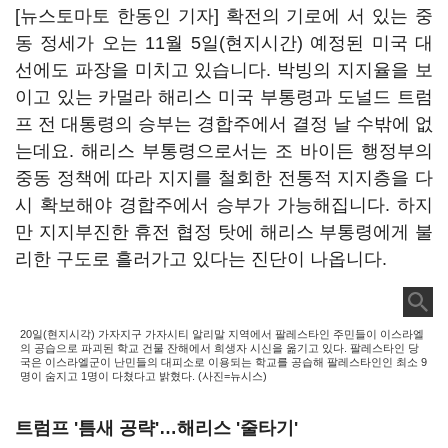
[뉴스토마토 한동인 기자] 확전의 기로에 서 있는 중
동 정세가 오는 11월 5일(현지시간) 예정된 미국 대
선에도 파장을 미치고 있습니다. 박빙의 지지율을 보
이고 있는 카멀라 해리스 미국 부통령과 도널드 트럼
프 전 대통령의 승부는 경합주에서 결정 날 수밖에 없
는데요. 해리스 부통령으로서는 조 바이든 행정부의
중동 정책에 따라 지지를 철회한 전통적 지지층을 다
시 확보해야 경합주에서 승부가 가능해집니다. 하지
만 지지부진한 휴전 협정 탓에 해리스 부통령에게 불
리한 구도로 흘러가고 있다는 진단이 나옵니다.
20일(현지시각) 가자지구 가자시티 알리말 지역에서 팔레스타인 주민들이 이스라엘
의 공습으로 파괴된 학교 건물 잔해에서 희생자 시신을 옮기고 있다. 팔레스타인 당
국은 이스라엘군이 난민들의 대피소로 이용되는 학교를 공습해 팔레스타인인 최소 9
명이 숨지고 1명이 다쳤다고 밝혔다. (사진=뉴시스)
트럼프 '틈새 공략'…해리스 '줄타기'