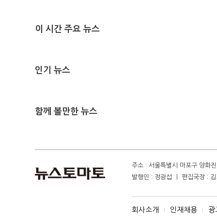
이 시간 주요 뉴스
인기 뉴스
함께 볼만한 뉴스
주소 : 서울특별시 마포구 양화진 4
발행인 : 정광섭 ㅣ 편집국장 : 김기
회사소개
인재채용
광
I
I