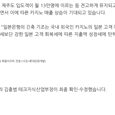
 제주도 입도객이 월 13만명에 이르는 등 견고하게 유지되
되면서 이에 따른 카지노 매출 상승이 기대되고 있습니다.
 "일본은행의 긴축 기조는 국내 외국인 카지노의 일본 고객
복세보단 강한 일본 고객 회복세에 따른 지출액 성장세에 탄
 복합리조트 전경.(사진=롯데관광개발)
라 김충범 테크지식산업부장이 최종 확인·수정했습니다.