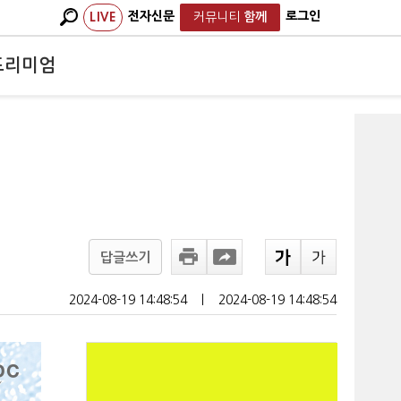
전자신문
로그인
LIVE
커뮤니티
함께
프리미엄
답글쓰기
2024-08-19 14:48:54
ㅣ
2024-08-19 14:48:54