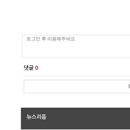
댓글
0
뉴스리듬