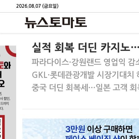
2026.08.07 (금요일)
실적 회복 더딘 카지노
파라다이스·강원랜드 영업익 감
GKL·롯데관광개발 시장기대치 
중국 더딘 회복세…일본 고객 회