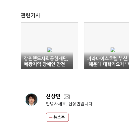
관련기사
강원랜드사회공헌재단,
파라다이스호텔 부산,
폐광지역 장애인 안전
'해운대 대학가요제' 
보금자리 마련
원
신상민
안녕하세요. 신상민입니다.
뉴스북