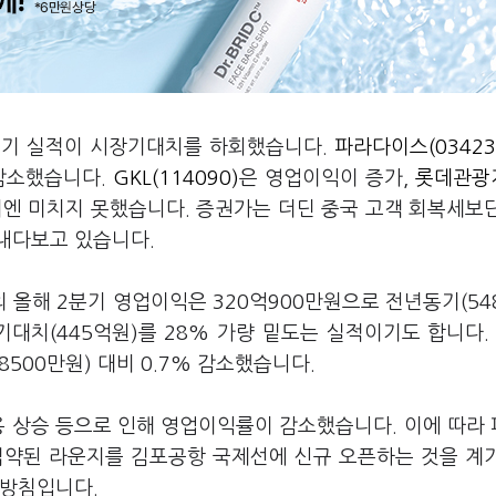
분기 실적이 시장기대치를 하회했습니다.
파라다이스(03423
 감소했습니다.
GKL(114090)
은 영업이익이 증가,
롯데관광
엔 미치지 못했습니다. 증권가는 더딘 중국 고객 회복세보
내다보고 있습니다.
올해 2분기 영업이익은 320억900만원으로 전년동기(54
 기대치(445억원)를 28% 가량 밑도는 실적이기도 합니다.
8500만원) 대비 0.7% 감소했습니다.
용 상승 등으로 인해 영업이익률이 감소했습니다. 이에 따라
 집약된 라운지를 김포공항 국제선에 신규 오픈하는 것을 계
 방침입니다.