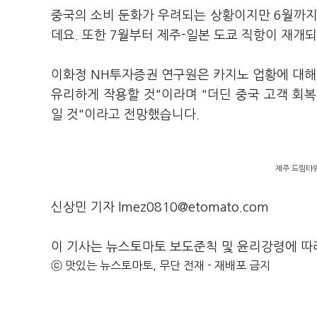
중국의 소비 둔화가 우려되는 상황이지만 6월까지
데요. 또한 7월부터 제주-일본 도쿄 직항이 재개
이화정 NH투자증권 연구원은 카지노 업황에 대해
유리하게 작용할 것"이라며 "더딘 중국 고객 회
일 것"이라고 전망했습니다.
제주 드림타워
신상민 기자 lmez0810@etomato.com
이 기사는 뉴스토마토 보도준칙 및 윤리강령에 따
ⓒ 맛있는 뉴스토마토, 무단 전재 - 재배포 금지