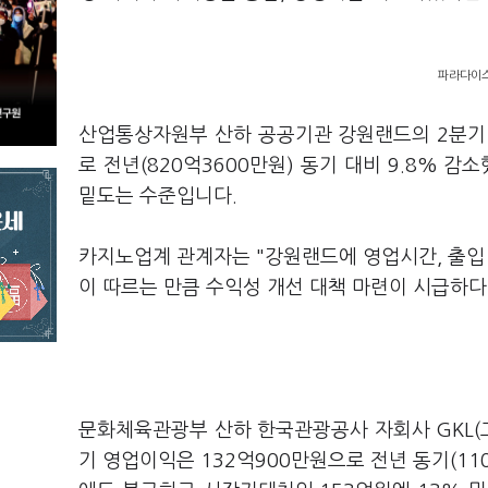
파라다이스
산업통상자원부 산하 공공기관 강원랜드의 2분기 
로 전년(820억3600만원) 동기 대비 9.8% 
밑도는 수준입니다.
카지노업계 관계자는 "강원랜드에 영업시간, 출입 
이 따르는 만큼 수익성 개선 대책 마련이 시급하
문화체육관광부 산하 한국관광공사 자회사 GKL(
기 영업이익은 132억900만원으로 전년 동기(11