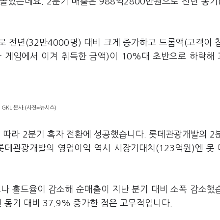
았는데요. 2분기 매출은 988억2800만원으로 전년 동기(
으로 전년(32만4000명) 대비 크게 증가하고 드롭액(고객이 
 게임에서 이겨 취득한 금액)이 10%대 초반으로 하락해
GKL 본사.(사진=뉴시스)
따라 2분기 흑자 전환에 성공했습니다. 롯데관광개발의 2
 롯데관광개발의 영업이익 역시 시장기대치(123억원)엔 못
으나 홀드율이 감소해 순매출이 지난 분기 대비 소폭 감소했
 동기 대비 37.9% 증가한 점은 고무적입니다.