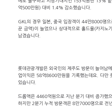
에도 불구하고 시장기대치인 153억원엔 13% 밑돌
억500만원) 대비 1.4% 감소했습니다.
GKL의 경우 일본, 중국 입장객이 44만8000명
꾼 금액)이 늘었으나 상대적으로 홀드율(카지노가
남겼습니다.
롯데관광개발은 외국인의 제주도 방문이 늘어남에 
업이익은 58억8600만원을 기록했는데요. 다만
있습니다.
드롭액은 4460억원으로 지난 분기 대비 증가했
하지만 2분기 누적 방문객은 8만7000명으로 전년