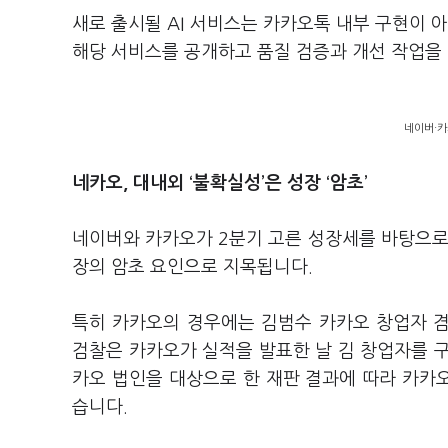
새로 출시될
AI
서비스는 카카오톡 내부 구현이 
해당 서비스를 공개하고 품질 검증과 개선 작업을
네이버·카
네카오, 대내외
‘
불확실성
’
은 성장
‘
암초
’
네이버와 카카오가
2
분기 고른 성장세를 바탕으
장의 암초 요인으로 지목됩니다
.
특히 카카오의 경우에는 김범수 카카오 창업자 
검찰은 카카오가 실적을 발표한 날 김 창업자를 
카오 법인을 대상으로 한 재판 결과에 따라 카
습니다
.