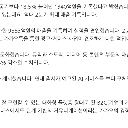
 동기보다
18.5%
늘어난
1340
억원을 기록했다고 밝혔습
계됐는데요
.
역대
2
분기 최대 매출 기록입니다
.
가한
9553
억원의 매출을 기록하며 실적을 견인했습니다
. 2
는 카카오톡을 통한 광고·커머스 사업이 견조하게 버틴 덕입
가 둔화했습니다
.
뮤직과 스토리
,
미디어 등 콘텐츠 부문의 
.4%
감소한 수치입니다
.
을 제시했습니다
.
연내 출시가 예고된
AI
서비스를 보다 구
잘 구현할 수 있는 대화형 플랫폼 형태로 첫
B2C(
기업과 
서비스에서도 관계 기반의 커뮤니케이션이라는 카카오의 강