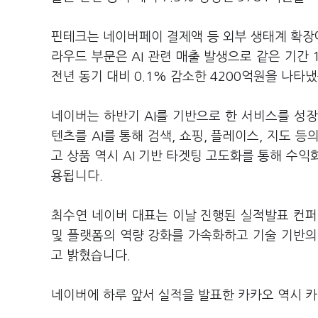
핀테크는 네이버페이 결제액 등 외부 생태계 확장
라우드 부문은
AI
관련 매출 발생으로 같은 기간
전년 동기 대비
0.1%
감소한
4200
억원을 나타
네이버는 하반기
AI
를 기반으로 한 서비스를 성
텐츠를
AI
를 통해 검색
,
쇼핑
,
플레이스
,
지도 등
고 상품 역시
AI
기반 타겟팅 고도화를 통해 수익
용됩니다
.
최수연 네이버 대표는 이날 진행된 실적발표 컨
및 플랫폼의 역량 강화를 가속화하고 기술 기반의
고 밝혔습니다
.
네이버에 하루 앞서 실적을 발표한 카카오 역시 