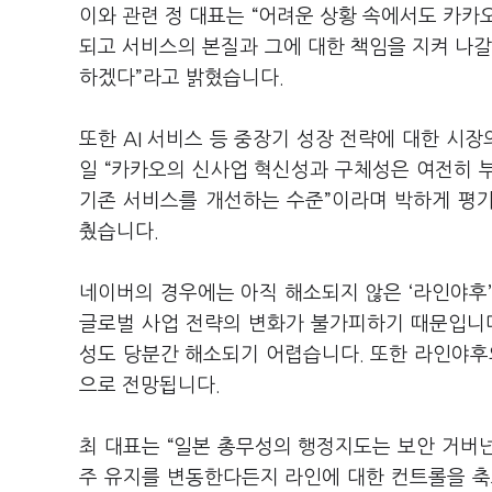
이와 관련 정 대표는
“
어려운 상황 속에서도 카카오
되고 서비스의 본질과 그에 대한 책임을 지켜 나갈
하겠다
”
라고 밝혔습니다
.
또한
AI
서비스 등 중장기 성장 전략에 대한 시장
일
“
카카오의 신사업 혁신성과 구체성은 여전히 
기존 서비스를 개선하는 수준
”
이라며 박하게 평
췄습니다
.
네이버의 경우에는 아직 해소되지 않은
‘
라인야후
글로벌 사업 전략의 변화가 불가피하기 때문입니
성도 당분간 해소되기 어렵습니다
.
또한 라인야후
으로 전망됩니다
.
최 대표는
“
일본 총무성의 행정지도는 보안 거버
주 유지를 변동한다든지 라인에 대한 컨트롤을 축