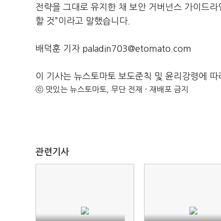
전략을 그대로 유지한 채 보안 거버넌스 가이드라
할 것
”
이라고 말했습니다
.
배덕훈 기자 paladin703@etomato.com
이 기사는 뉴스토마토 보도준칙 및 윤리강령에 따
ⓒ 맛있는 뉴스토마토, 무단 전재 - 재배포 금지
관련기사