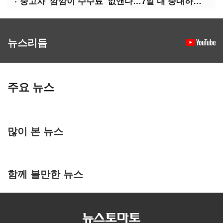
중고차 '깜깜이 수수료' 없앤다…7일 내 중대하자 생기면 환불
뉴스리듬
주요 뉴스
많이 본 뉴스
함께 볼만한 뉴스