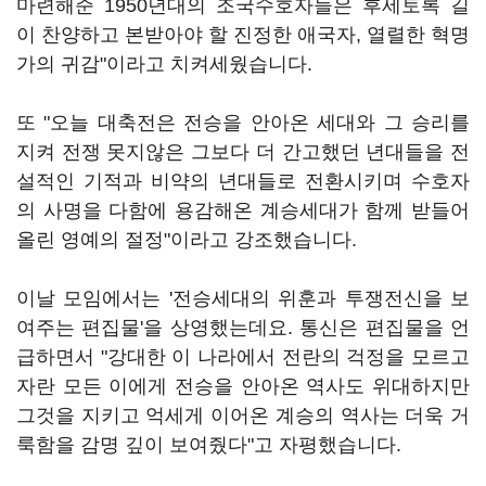
마련해준 1950년대의 조국수호자들은 후세토록 길
이 찬양하고 본받아야 할 진정한 애국자, 열렬한 혁명
가의 귀감"이라고 치켜세웠습니다.
또 "오늘 대축전은 전승을 안아온 세대와 그 승리를
지켜 전쟁 못지않은 그보다 더 간고했던 년대들을 전
설적인 기적과 비약의 년대들로 전환시키며 수호자
의 사명을 다함에 용감해온 계승세대가 함께 받들어
올린 영예의 절정"이라고 강조했습니다.
이날 모임에서는 '전승세대의 위훈과 투쟁전신을 보
여주는 편집물'을 상영했는데요. 통신은 편집물을 언
급하면서 "강대한 이 나라에서 전란의 걱정을 모르고
자란 모든 이에게 전승을 안아온 역사도 위대하지만
그것을 지키고 억세게 이어온 계승의 역사는 더욱 거
룩함을 감명 깊이 보여줬다"고 자평했습니다.