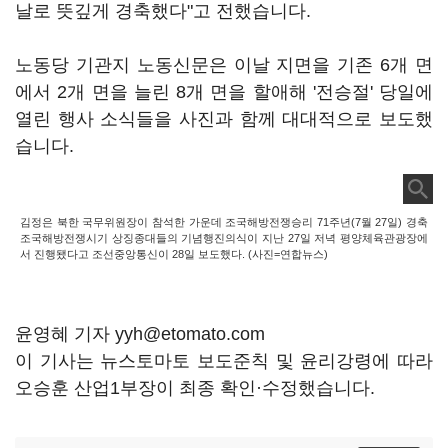
날로 뜻깊게 경축했다"고 전했습니다.
노동당 기관지 노동신문은 이날 지면을 기존 6개 면
에서 2개 면을 늘린 8개 면을 할애해 '전승절' 당일에
열린 행사 소식들을 사진과 함께 대대적으로 보도했
습니다.
김정은 북한 국무위원장이 참석한 가운데 조국해방전쟁승리 71주년(7월 27일) 경축
조국해방전쟁시기 상징종대들의 기념행진의식이 지난 27일 저녁 평양체육관광장에
서 진행됐다고 조선중앙통신이 28일 보도했다. (사진=연합뉴스)
윤영혜 기자 yyh@etomato.com
이 기사는 뉴스토마토 보도준칙 및 윤리강령에 따라
오승훈 산업1부장이 최종 확인·수정했습니다.