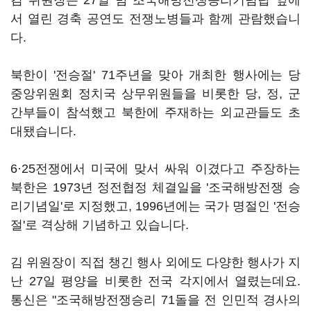
김 위원장은 27일 밤 조국해방전쟁승리기념탑 앞에
서 열린 경축 공연도 전쟁노병들과 함께 관람했습니
다.
북한이 '전승절' 71주년을 맞아 개최한 행사에는 당
중앙위원회 정치국 상무위원들을 비롯한 당, 정, 군
간부들이 참석했고 북한에 주재하는 외교관들도 초
대됐습니다.
6·25전쟁에서 미국에 맞서 싸워 이겼다고 주장하는
북한은 1973년 정전협정 체결일을 '조국해방전쟁 승
리기념일'로 지정했고, 1996년에는 국가 명절인 '전승
절'로 격상해 기념하고 있습니다.
김 위원장이 직접 챙긴 행사 외에도 다양한 행사가 지
난 27일 평양을 비롯한 전국 각지에서 열렸는데요.
통신은 "조국해방전쟁승리 71돌을 전 인민적 경사의