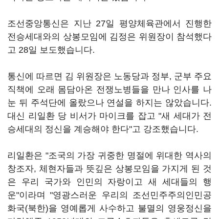
조선중앙통신은 지난 27일 평양체육관에서 진행한
전승세대와의 상봉모임에 김정은 위원장이 참석했다
고 28일 보도했습니다.
통신에 따르면 김 위원장은 노동당과 정부, 군부 주요
직책에 오래 몸담아온 전쟁노병들을 만나 인사를 나
눈 뒤 주석단에 올랐으나 연설을 하지는 않았습니다.
대신 리일환 당 비서가 마이크를 잡고 "새 세대가 전
승세대의 정신을 계승해야 한다"고 강조했습니다.
리일환은 "조국의 가장 귀중한 명절에 위대한 역사의
창조자, 체현자들과 뜻깊은 상봉모임을 가지게 된 것
은 우리 국가와 인민의 자랑이고 새 세대들의 행
운"이라며 "영광스러운 우리의 조선민주주의인민공
화국(북한)을 영예롭게 사수하고 불멸의 영웅정신을