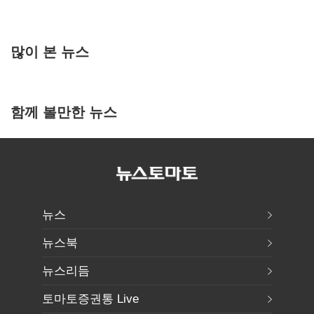
많이 본 뉴스
함께 볼만한 뉴스
뉴스
뉴스북
뉴스리듬
토마토증권통 Live