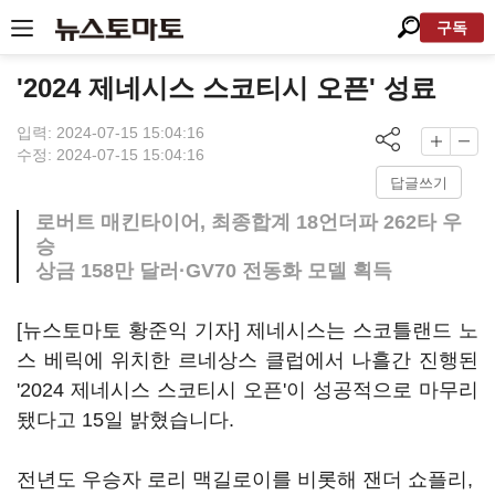
구독
'2024 제네시스 스코티시 오픈' 성료
입력: 2024-07-15 15:04:16
수정: 2024-07-15 15:04:16
답글쓰기
로버트 매킨타이어, 최종합계 18언더파 262타 우
승
상금 158만 달러·GV70 전동화 모델 획득
[뉴스토마토 황준익 기자] 제네시스는 스코틀랜드 노
스 베릭에 위치한 르네상스 클럽에서 나흘간 진행된
'2024 제네시스 스코티시 오픈'이 성공적으로 마무리
됐다고 15일 밝혔습니다.
전년도 우승자 로리 맥길로이를 비롯해 잰더 쇼플리,