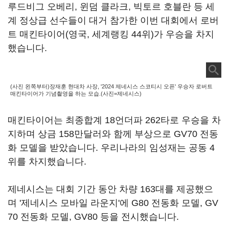
루드비그 오베리, 윈덤 클라크, 빅토르 호블란 등 세
계 정상급 선수들이 대거 참가한 이번 대회에서 로버
트 매킨타이어(영국, 세계랭킹 44위)가 우승을 차지
했습니다.
(사진 왼쪽부터)장재훈 현대차 사장, '2024 제네시스 스코티시 오픈' 우승자 로버트
매킨타이어가 기념촬영을 하는 모습.(사진=제네시스)
매킨타이어는 최종합계 18언더파 262타로 우승을 차
지하며 상금 158만달러와 함께 부상으로 GV70 전동
화 모델을 받았습니다. 우리나라의 임성재는 공동 4
위를 차지했습니다.
제네시스는 대회 기간 동안 차량 163대를 제공했으
며 '제네시스 모바일 라운지'에 G80 전동화 모델, GV
70 전동화 모델, GV80 등을 전시했습니다.