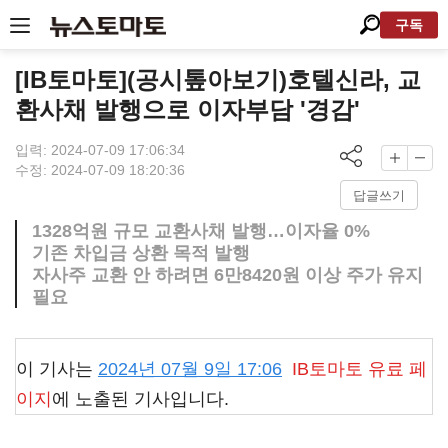
구독
[IB토마토](공시톺아보기)호텔신라, 교
환사채 발행으로 이자부담 '경감'
입력: 2024-07-09 17:06:34
수정: 2024-07-09 18:20:36
답글쓰기
1328억원 규모 교환사채 발행…이자율 0%
기존 차입금 상환 목적 발행
자사주 교환 안 하려면 6만8420원 이상 주가 유지
필요
이 기사는
2024년 07월 9일 17:06
IB토마토
유료 페
이지
에 노출된 기사입니다.