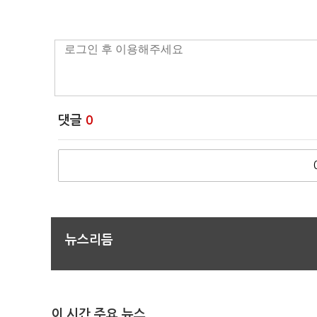
댓글
0
뉴스리듬
이 시간 주요 뉴스