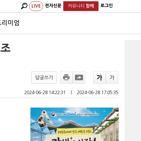
전자신문
로그인
LIVE
커뮤니티
함께
프리미엄
고조
답글쓰기
2024-06-28 14:22:31
ㅣ
2024-06-28 17:05:35