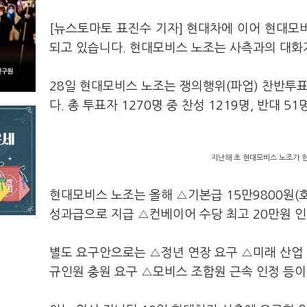
[뉴스토마토 표진수 기자] 현대차에 이어 현대모
되고 있습니다. 현대모비스 노조는 사측과의 대화
28일 현대모비스 노조는 쟁의행위(파업) 찬반투표
다. 총 투표자 1270명 중 찬성 1219명, 반대 
지난해 초 현대모비스 노조가 현
현대모비스 노조는 올해 △기본급 15만9800원(
성과급으로 지급 △컨베이어 수당 최고 20만원 인
별도 요구안으로는 △정년 연장 요구 △미래 산업 
규인원 충원 요구 △모비스 조합원 근속 인정 등이