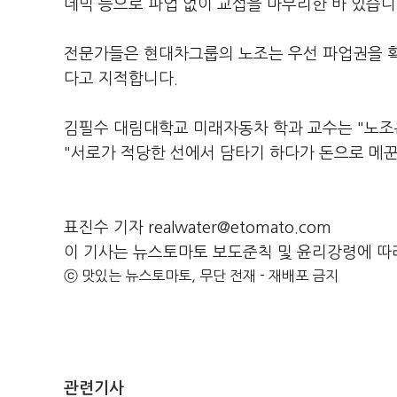
데믹 등으로 파업 없이 교섭을 마무리한 바 있습니
전문가들은 현대차그룹의 노조는 우선 파업권을 확
다고 지적합니다.
김필수 대림대학교 미래자동차 학과 교수는 "노조는
"서로가 적당한 선에서 담타기 하다가 돈으로 메꾼
표진수 기자 realwater@etomato.com
이 기사는 뉴스토마토 보도준칙 및 윤리강령에 따
ⓒ 맛있는 뉴스토마토, 무단 전재 - 재배포 금지
관련기사