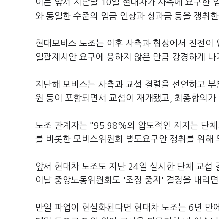
이는 앞서 지난달 10일 현대차가 사측에 요구한
와 동일한 수준의 임금 인상과 성과금 등을 쟁취한
현대모비스 노조는 이후 사측과 협상에서 진전이 
일괄제시안 요구에 응하지 않은 만큼 강경하게 나
지난해 모비스는 사측과 교섭 결렬을 선언하고 부
원 등이 포함되면서 교섭이 재개됐고, 최종합의가 
노조 관계자는 "95.98%의 압도적인 지지는 단
를 비롯한 모비스위원회 별도요구안 쟁취를 위해 
앞서 현대차 노조도 지난 24일 실시한 단체 교섭 
이날 중앙노동위원회도 '조정 중지' 결정을 내리
만일 파업이 현실화된다면 현대차 노조는 6년 만에