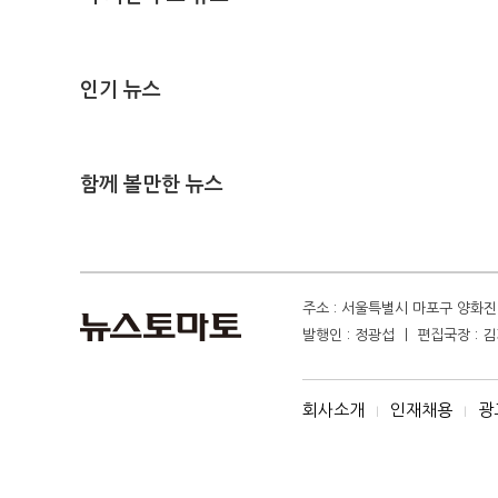
인기 뉴스
함께 볼만한 뉴스
주소 : 서울특별시 마포구 양화진 4
발행인 : 정광섭 ㅣ 편집국장 : 김기
회사소개
인재채용
광
I
I