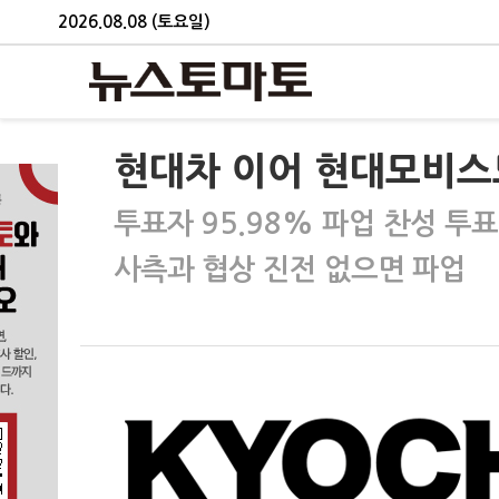
2026.08.08 (토요일)
현대차 이어 현대모비스
투표자 95.98% 파업 찬성 투표
사측과 협상 진전 없으면 파업