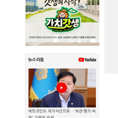
뉴스리듬
비트코인도 국가자산으로…'보관·평가·처
분' 기준은 숙제