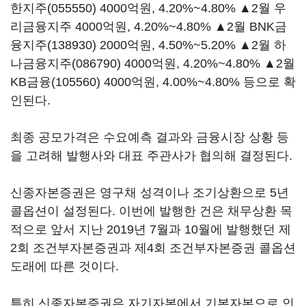
한지주(055550)
4000억원, 4.20%~4.80% ▲2월 우
리금융지주 4000억원, 4.20%~4.80% ▲2월
BNK금
융지주(138930)
2000억원, 4.50%~5.20% ▲2월
하
나금융지주(086790)
4000억원, 4.20%~4.80% ▲2월
KB금융(105560)
4000억원, 4.00%~4.80% 등으로 확
인된다.
최종 공모가격은 수요예측 결과와 금융시장 상황 등
을 고려해 발행사와 대표 주관사가 협의해 결정된다.
신종자본증권은 영구채 성격이나 조기상환으로 5년
콜옵션이 설정된다. 이번에 발행한 건은 채무상환 목
적으로 앞서 지난 2019년 7월과 10월에 발행했던 제
2회 조건부자본증권과 제4회 조건부자본증권 콜옵션
도래에 따른 것이다.
특히 신종자본증권은 자기자본에서 기본자본으로 인