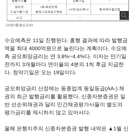
(사진=증권신고서)
수요예측은 11일 진행된다. 흥행 결과에 따라 발행금
액을 최대 4000억원으로 늘린다는 계획이다. 수요예
측 공모희망금리는 연 3.8%~4.4%다. 이자는 만기일
전까지 3개월마다 연이율의 4분의 1씩 후급 지급한
다. 청약기일은 오는 19일이다.
공모희망금리 산정에는 동종업계 동일등급(AA-) 채
권의 최근 발행금리를 활용했다. 신종자본증권은 일
반 선순위채권과 달리 민간채권평가사들이 별도의
평가금리를 제시하지 않고 있어서다.
올해 은행지주의 신종자본증권 발행 내역은 ▲1월
신