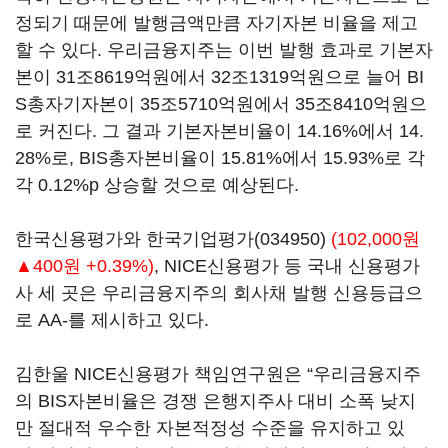
정되기 때문에 발행금액만큼 자기자본 비율을 제고
할 수 있다. 우리금융지주는 이번 발행 효과로 기본자
본이 31조8619억원에서 32조1319억원으로 늘어 BI
S총자기자본이 35조5710억원에서 35조8410억원으
로 커진다. 그 결과 기본자본비율이 14.16%에서 14.
28%로, BIS총자본비율이 15.81%에서 15.93%로 각
각 0.12%p 상승할 것으로 예상된다.
한국신용평가와
한국기업평가(034950)
(102,000원
▲400원 +0.39%)
, NICE신용평가 등 국내 신용평가
사 세 곳은 우리금융지주의 회사채 발행 신용등급으
로 AA-를 제시하고 있다.
김한울 NICE신용평가 책임연구원은 “우리금융지주
의 BIS자본비율은 경쟁 은행지주사 대비 소폭 낮지
만 절대적 우수한 자본적정성 수준을 유지하고 있