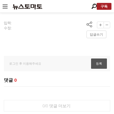
구독
입력:
수정:
답글쓰기
댓글
0
0/0
댓글 더보기