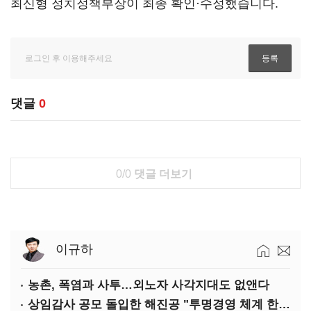
최신형 정치정책부장이 최종 확인·수정했습니다.
댓글
0
0/0
댓글 더보기
이규하
농촌, 폭염과 사투…외노자 사각지대도 없앤다
상임감사 공모 돌입한 해진공 "투명경영 체계 한층 강화"