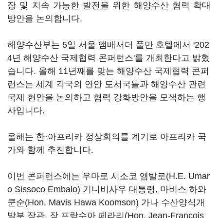
장 및 지속 가능한 발전을 위한 해양수산 협력 확대
방안을 논의합니다.
해양수산부는 5일 서울 앰배서더 풀만 호텔에서 '202
4년 해양수산 국제협력 콘퍼런스'를 개최한다고 밝혔
습니다. 올해 11년째를 맞는 해양수산 국제협력 콘퍼
런스는 세계 각국의 연안 도서국들과 해양수산 관련
국제 현안을 논의하고 협력 강화방안을 모색하는 행
사입니다.
올해는 한·아프리카 정상회의를 계기로 아프리카 국
가와 함께 추진합니다.
이번 콘퍼런스에는 우마로 시소코 엠발로(H.E. Umar
o Sissoco Embalo) 기니비사우 대통령, 마비스 하와
쿤순(Hon. Mavis Hawa Koomson) 가나 수산양식개
발부 장관, 장 프랑수아 페라리(Hon. Jean-Francois