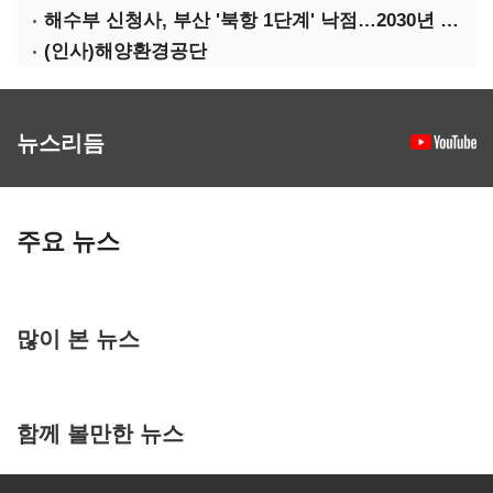
해수부 신청사, 부산 '북항 1단계' 낙점…2030년 완공 목표
(인사)해양환경공단
뉴스리듬
주요 뉴스
많이 본 뉴스
함께 볼만한 뉴스