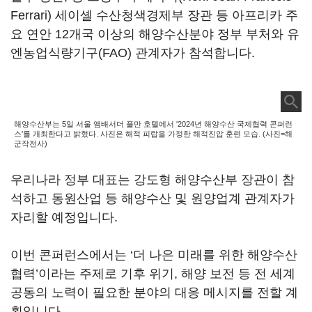
Ferrari) 세이셸 수산청색경제부 장관 등 아프리카 주
요 연안 12개국 이상의 해양수산분야 정부 부처와 유
엔농업식량기구(FAO) 관계자가 참석합니다.
해양수산부는 5일 서울 앰배서더 풀만 호텔에서 '2024년 해양수산 국제협력 콘퍼런
스'를 개최한다고 밝혔다. 사진은 해적 피랍을 가정한 해적진압 훈련 모습. (사진=해
군작전사)
우리나라 정부 대표는 강도형 해양수산부 장관이 참
석하고 동원산업 등 해양수산 및 원양업계 관계자가
자리할 예정입니다.
이번 콘퍼런스에서는 ‘더 나은 미래를 위한 해양수산
협력’이라는 주제로 기후 위기, 해양 보전 등 전 세계
공동의 노력이 필요한 분야의 대응 메시지를 전할 계
획입니다.