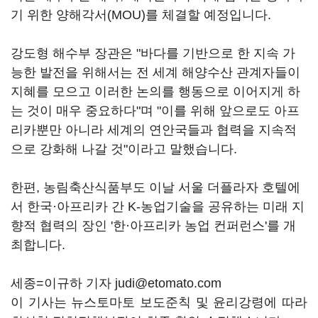
기 위한 양해각서(MOU)를 체결할 예정입니다.
강도형 해수부 장관은 "바다를 기반으로 한 지속 가
능한 발전을 위해서는 전 세계 해양수산 관계자들이
지혜를 모으고 이러한 논의를 행동으로 이어지게 하
는 것이 매우 중요하다"며 "이를 위해 앞으로도 아프
리카뿐만 아니라 세계의 연안국들과 협력을 지속적
으로 강화해 나갈 것"이라고 말했습니다.
한편, 농림축산식품부도 이날 서울 더플라자 호텔에
서 한국·아프리카 간 K-농업기술을 공유하는 미래 지
향적 협력의 장인 '한·아프리카 농업 컨퍼런스'를 개
최합니다.
세종=이규하 기자 judi@etomato.com
이 기사는 뉴스토마토 보도준칙 및 윤리강령에 따라