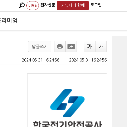
전자신문
로그인
LIVE
커뮤니티
함께
프리미엄
답글쓰기
2024-05-31 16:24:56
ㅣ
2024-05-31 16:24:56