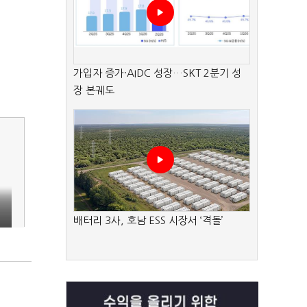
가입자 증가·AIDC 성장…SKT 2분기 성
장 본궤도
배터리 3사, 호남 ESS 시장서 ‘격돌’