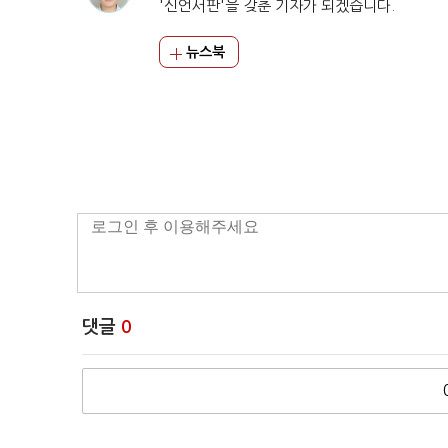
'신언서판'을 갖춘 기자가 되겠습니다.
뉴스북
댓글
0