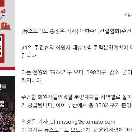
서울 
[뉴스토마토 송정은 기자] 대한주택건설협회(주건협
31일 주건협의 회원사 대상 6월 주택분양계획에 
합니다.
이는 전월의 5944가구 보다 398가구 감소 줄어
치입니다.
주건협 회원사들의 6월 분양계획을 지역별로 살펴보면
가 공급됩니다. 이어 부산에서 총 350가구가 분
송정은 기자 johnnysong@etomato.com
이 기사는 뉴스토마토 보도준칙 및 윤리강령에 따