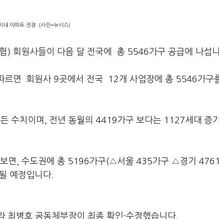
시내 아파트 전경. (사진=뉴시스)
) 회원사들이 다음 달 전국에 총 5546가구 공급에 나섭
따르면 회원사 9곳에서 전국 12개 사업장에 총 5546가구
든 수치이며, 전년 동월의 4419가구 보다는 1127세대 증
, 수도권에 총 5196가구(△서울 435가구 △경기 476
양될 예정입니다.
라 최병호 공동체부장이 최종 확인·수정했습니다.