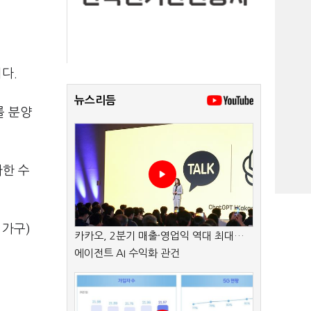
니다.
뉴스리듬
를 분양
가한 수
1가구)
카카오, 2분기 매출·영업익 역대 최대…
에이전트 AI 수익화 관건