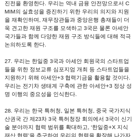
진전을 환영한다. 우리는 역내 금융 안전망으로서 C
MIM의 실효성을 증진하기 위한 우리의 의지와 지원
을 재확인하며, 재무장관들과 중앙은행 총재들이 더
욱 견고한 재원 구조를 모색하고 3국은 물론 아세안
국가들과 함께 다양한 재원 구조 방식들에 대해 적극
논의하도록 한다.
27. 우리는 한일중 3국과 아세안 회원국의 스타트업
들을 위한 정보교류 심포지엄 개최 등 스타트업들을
지원하기 위해 아세안+3 협력기금을 활용할 것이다.
우리는 전기차 생태계 구축에 관한 아세안+3 정상 성
명 이행의 중요성을 인식한다.
28. 우리는 한국 특허청, 일본 특허청, 중국 국가지식
산권국 간 제23차 3국 특허청장 회의에서 3국이 신기
술 분야까지 협력 범위를 확대하고, ‘한일중+X 지식
재산 협력’을 추구하여 우리의 협력을 확장해 나가자