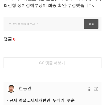
최신형 정치정책부장이 최종 확인·수정했습니다.
댓글
0
0/0
댓글 더보기
한동인
규제 역설…세제개편안 '누더기' 수순