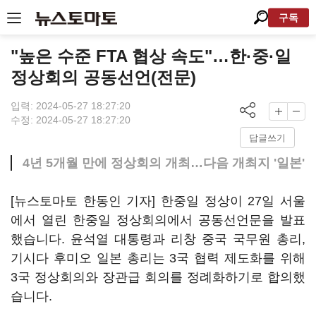
구독
"높은 수준 FTA 협상 속도"…한·중·일
정상회의 공동선언(전문)
입력: 2024-05-27 18:27:20
수정: 2024-05-27 18:27:20
답글쓰기
4년 5개월 만에 정상회의 개최…다음 개최지 '일본'
[뉴스토마토 한동인 기자] 한중일 정상이 27일 서울
에서 열린 한중일 정상회의에서 공동선언문을 발표
했습니다. 윤석열 대통령과 리창 중국 국무원 총리,
기시다 후미오 일본 총리는 3국 협력 제도화를 위해
3국 정상회의와 장관급 회의를 정례화하기로 합의했
습니다.