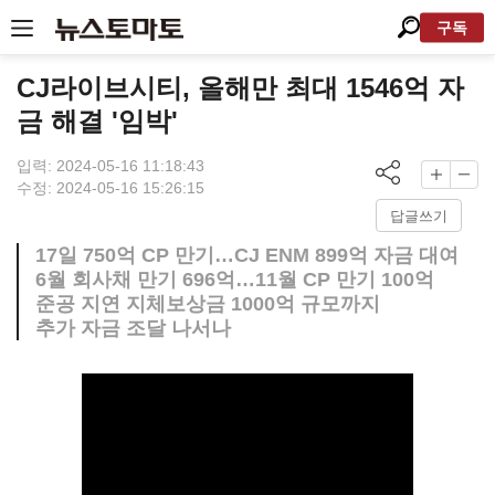
구독
CJ라이브시티, 올해만 최대 1546억 자
금 해결 '임박'
입력: 2024-05-16 11:18:43
수정: 2024-05-16 15:26:15
답글쓰기
17일 750억 CP 만기…CJ ENM 899억 자금 대여
6월 회사채 만기 696억…11월 CP 만기 100억
준공 지연 지체보상금 1000억 규모까지
추가 자금 조달 나서나