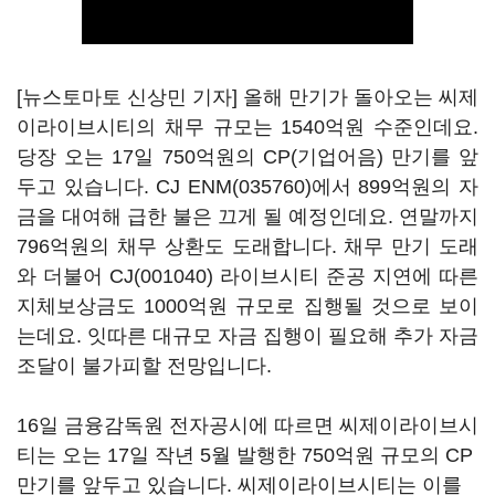
[뉴스토마토 신상민 기자] 올해 만기가 돌아오는 씨제
이라이브시티의 채무 규모는 1540억원 수준인데요.
당장 오는 17일 750억원의 CP(기업어음) 만기를 앞
두고 있습니다.
CJ ENM(035760)
에서 899억원의 자
금을 대여해 급한 불은 끄게 될 예정인데요. 연말까지
796억원의 채무 상환도 도래합니다. 채무 만기 도래
와 더불어
CJ(001040)
라이브시티 준공 지연에 따른
지체보상금도 1000억원 규모로 집행될 것으로 보이
는데요. 잇따른 대규모 자금 집행이 필요해 추가 자금
조달이 불가피할 전망입니다.
16일 금융감독원 전자공시에 따르면 씨제이라이브시
티는 오는 17일 작년 5월 발행한 750억원 규모의 CP
만기를 앞두고 있습니다. 씨제이라이브시티는 이를