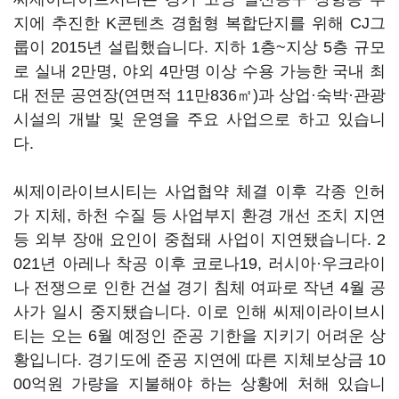
지에 추진한 K콘텐츠 경험형 복합단지를 위해 CJ그
룹이 2015년 설립했습니다. 지하 1층~지상 5층 규모
로 실내 2만명, 야외 4만명 이상 수용 가능한 국내 최
대 전문 공연장(연면적 11만836㎡)과 상업·숙박·관광
시설의 개발 및 운영을 주요 사업으로 하고 있습니
다.
씨제이라이브시티는 사업협약 체결 이후 각종 인허
가 지체, 하천 수질 등 사업부지 환경 개선 조치 지연
등 외부 장애 요인이 중첩돼 사업이 지연됐습니다. 2
021년 아레나 착공 이후 코로나19, 러시아·우크라이
나 전쟁으로 인한 건설 경기 침체 여파로 작년 4월 공
사가 일시 중지됐습니다. 이로 인해 씨제이라이브시
티는 오는 6월 예정인 준공 기한을 지키기 어려운 상
황입니다. 경기도에 준공 지연에 따른 지체보상금 10
00억원 가량을 지불해야 하는 상황에 처해 있습니