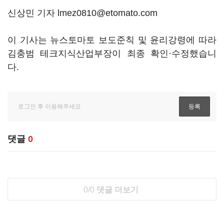
신상민 기자 lmez0810@etomato.com
이 기사는 뉴스토마토 보도준칙 및 윤리강령에 따라
김충범 테크지식산업부장이 최종 확인·수정했습니
다.
댓글
0
0/0
댓글 더보기