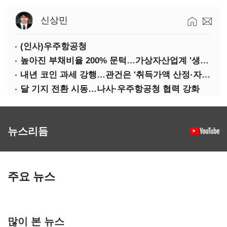
신상민
(인사)우주항공청
높아진 부채비율 200% 문턱…가상자산업계 '생존 시험대'
내년 코인 과세 강행…관건은 '취득가액 산정·자산 이동'
달 기지 전환 시동…나사·우주항공청 협력 강화
뉴스리듬
주요 뉴스
많이 본 뉴스