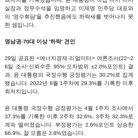
최저치를 기록했습니다. 윤 대통령이 직접 나서 비서
실장과 정무수석을 임명하고 이재명 민주당 대표와
의 '영수회담'을 추진했음에도 하락세를 벗어나지 못
한 셈입니다.
영남권·70대 이상 '하락' 견인
29일 공표된 <에너지경제·리얼미터> 여론조사(22~2
6일 조사·신뢰수준 95%·오차범위 ±2.0%포인트) 결
과, 윤 대통령의 국정수행 긍정평가는 30.2%로 집계
됐습니다. 2022년 8월 1주차에 29.3%를 기록한 이후
최저치입니다.
윤 대통령 국정수행 긍정평가는 4월 1주차 조사에서
37.3%를 기록한 이후 2주차 32.6%, 3주차 32.3%로
계속 떨어졌습니다. 부정평가는 2.6%포인트 상승한
66.9%, 잘 모름은 2.8%였습니다.