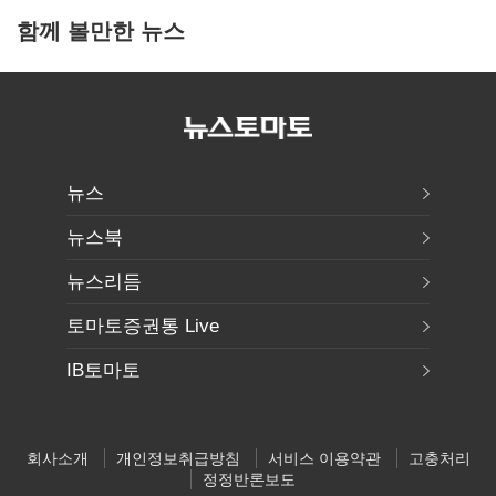
함께 볼만한 뉴스
뉴스
뉴스북
뉴스리듬
토마토증권통 Live
IB토마토
회사소개
개인정보취급방침
서비스 이용약관
고충처리
정정반론보도