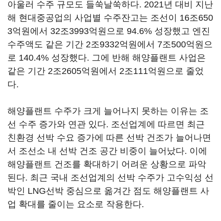
아울러 수주 규모도 들쑥날쑥하다. 2021년 대비 지난
해 현대중공업의 사업별 수주잔고는 조선이 16조650
3억원에서 32조3993억원으로 94.6% 성장했고 엔진
수주액도 같은 기간 2조9332억원에서 7조500억원으
로 140.4% 성장했다. 그에 반해 해양플랜트 사업은
같은 기간 2조2605억원에서 2조111억원으로 줄었
다.
해양플랜트 수주가 크게 늘어나지 못하는 이유는 조
선 수주 증가와 연관 있다. 조선업계에 따르면 최근
친환경 선박 수요 증가에 따른 선박 건조가 늘어나면
서 조선소 내 선박 건조 공간 비중이 늘어났다. 이에
해양플랜트 건조를 확대하기 어려운 상황으로 파악
된다. 최근 국내 조선업계의 선박 수주가 고수익성 선
박인 LNG선박 중심으로 옮겨간 점도 해양플랜트 사
업 확대를 줄이는 요소로 작용한다.