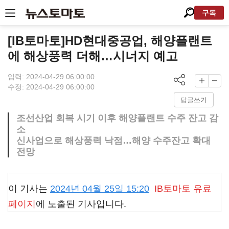
구독
[IB토마토]HD현대중공업, 해양플랜트
에 해상풍력 더해…시너지 예고
입력: 2024-04-29 06:00:00
수정: 2024-04-29 06:00:00
답글쓰기
조선산업 회복 시기 이후 해양플랜트 수주 잔고 감
소
신사업으로 해상풍력 낙점…해양 수주잔고 확대
전망
이 기사는
2024년 04월 25일 15:20
IB토마토
유료
페이지
에 노출된 기사입니다.