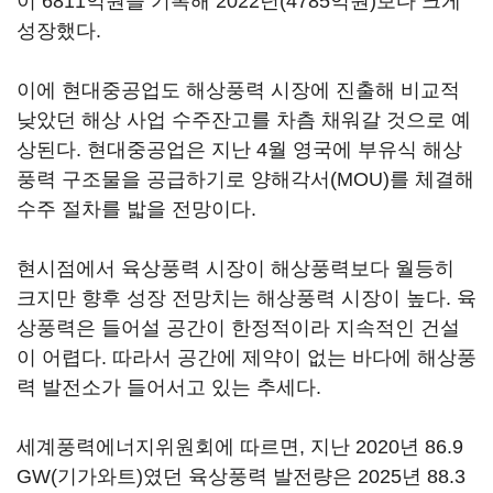
이 6811억원을 기록해 2022년(4785억원)보다 크게
성장했다.
이에 현대중공업도 해상풍력 시장에 진출해 비교적
낮았던 해상 사업 수주잔고를 차츰 채워갈 것으로 예
상된다. 현대중공업은 지난 4월 영국에 부유식 해상
풍력 구조물을 공급하기로 양해각서(MOU)를 체결해
수주 절차를 밟을 전망이다.
현시점에서 육상풍력 시장이 해상풍력보다 월등히
크지만 향후 성장 전망치는 해상풍력 시장이 높다. 육
상풍력은 들어설 공간이 한정적이라 지속적인 건설
이 어렵다. 따라서 공간에 제약이 없는 바다에 해상풍
력 발전소가 들어서고 있는 추세다.
세계풍력에너지위원회에 따르면, 지난 2020년 86.9
GW(기가와트)였던 육상풍력 발전량은 2025년 88.3