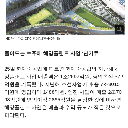
HD현대 판교 GRC 전경(사진=HD현대)
줄어드는 수주에 해양플랜트 사업 '난기류'
25일 현대중공업에 따르면 현대중공업의 지난해 해
양플랜트 사업 매출액은 1조2697억원, 영업손실 372
억원을 기록했다. 지난해 조선사업이 매출 7조9015
억원에 영업이익 1488억원, 엔진 사업이 매출 2조70
98억원에 영업이익 2865억원을 달성한 것에 비하면
해양플랜트 사업은 매출과 수익 규모가 작은 것으로
파악된다.