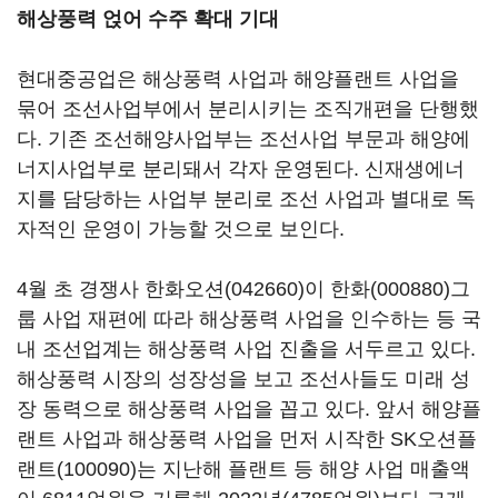
해상풍력 얹어 수주 확대 기대
현대중공업은 해상풍력 사업과 해양플랜트 사업을
묶어 조선사업부에서 분리시키는 조직개편을 단행했
다. 기존 조선해양사업부는 조선사업 부문과 해양에
너지사업부로 분리돼서 각자 운영된다. 신재생에너
지를 담당하는 사업부 분리로 조선 사업과 별대로 독
자적인 운영이 가능할 것으로 보인다.
4월 초 경쟁사
한화오션(042660)
이
한화(000880)
그
룹 사업 재편에 따라 해상풍력 사업을 인수하는 등 국
내 조선업계는 해상풍력 사업 진출을 서두르고 있다.
해상풍력 시장의 성장성을 보고 조선사들도 미래 성
장 동력으로 해상풍력 사업을 꼽고 있다. 앞서 해양플
랜트 사업과 해상풍력 사업을 먼저 시작한
SK오션플
랜트(100090)
는 지난해 플랜트 등 해양 사업 매출액