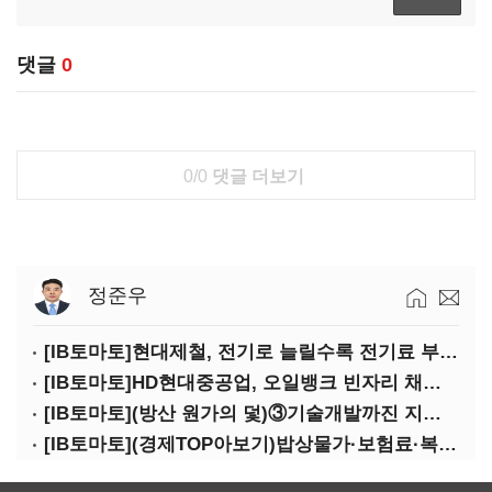
댓글
0
0/0
댓글 더보기
정준우
[IB토마토]현대제철, 전기로 늘릴수록 전기료 부담…저탄소 전환의 역설
[IB토마토]HD현대중공업, 오일뱅크 빈자리 채웠다…그룹 배당 핵심축 부상
[IB토마토](방산 원가의 덫)③기술개발까진 지원…수출은 각자도생
[IB토마토](경제TOP아보기)밥상물가·보험료·복구비…장마가 내미는 청구서