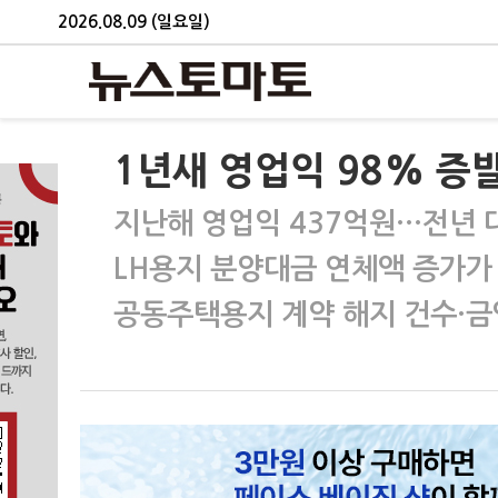
2026.08.09 (일요일)
1년새 영업익 98% 증발
지난해 영업익 437억원…전년 대
LH용지 분양대금 연체액 증가가
공동주택용지 계약 해지 건수·금