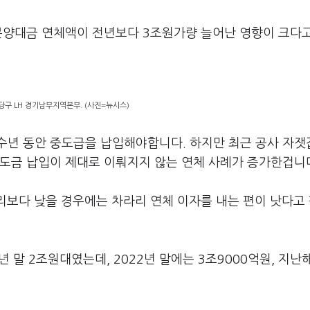
분양대금 연체액이 전년보다 3조원가량 늘어난 영향이 크다고
당구 LH 경기남부지역본부. (사진=뉴시스)
수년 동안 중도급을 납입해야합니다. 하지만 최근 공사 자잿
중도금 납입이 제대로 이뤄지지 않는 연체 사례가 증가한겁니
금리보다 낮을 경우에는 차라리 연체 이자를 내는 편이 낫다고
년 말 2조원대였는데, 2022년 말에는 3조9000억원, 지난해