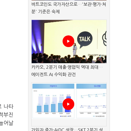
비트코인도 국가자산으로…'보관·평가·처
분' 기준은 숙제
카카오, 2분기 매출·영업익 역대 최대…
에이전트 AI 수익화 관건
로 나타
실적부진
 늘어날
가입자 증가·AIDC 성장…SKT 2분기 성