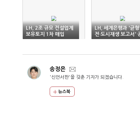
LH, 2조 규모 건설업계
LH, 세계은행과 '균
보유토지 1차 매입
전·도시재생 보고서' 
동 발간
송정은
'신언서판'을 갖춘 기자가 되겠습니다.
뉴스북