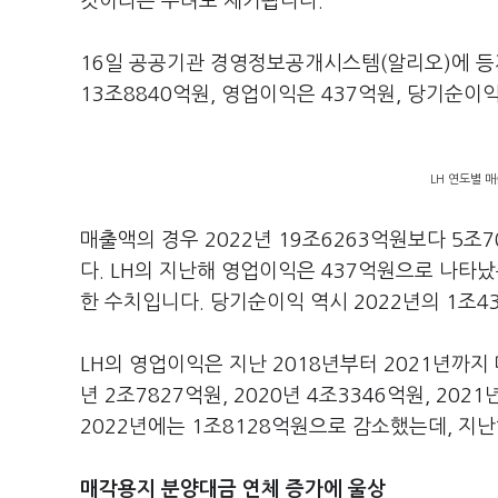
것이라는 우려도 제기됩니다.
16일 공공기관 경영정보공개시스템(알리오)에 등재
13조8840억원, 영업이익은 437억원, 당기순이
LH 연도별 
매출액의 경우 2022년 19조6263억원보다 5
다. LH의 지난해 영업이익은 437억원으로 나타났
한 수치입니다. 당기순이익 역시 2022년의 1조4
LH의 영업이익은 지난 2018년부터 2021년까지 
년 2조7827억원, 2020년 4조3346억원, 20
2022년에는 1조8128억원으로 감소했는데, 지
매각용지 분양대금 연체 증가에 울상