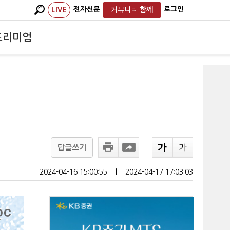
전자신문
로그인
LIVE
커뮤니티
함께
프리미엄
답글쓰기
2024-04-16 15:00:55
ㅣ
2024-04-17 17:03:03