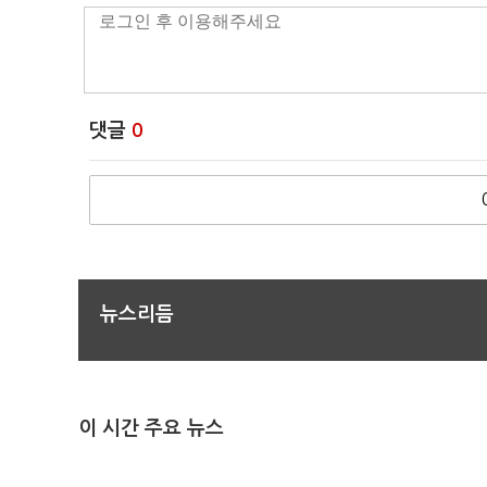
댓글
0
뉴스리듬
이 시간 주요 뉴스