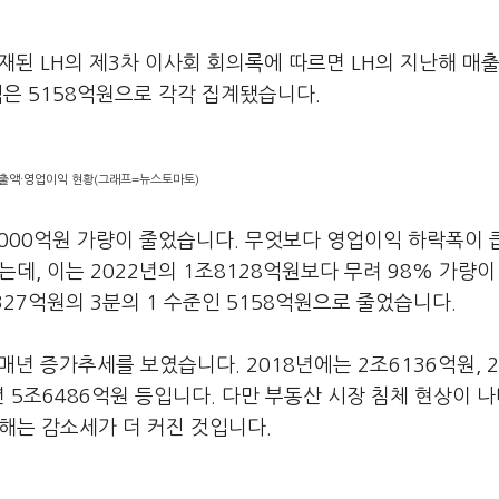
된 LH의 제3차 이사회 회의록에 따르면 LH의 지난해 매
익은 5158억원으로 각각 집계됐습니다.
매출액·영업이익 현황(그래프=뉴스토마토)
조7000억원 가량이 줄었습니다. 무엇보다 영업이익 하락폭이 
는데, 이는 2022년의 1조8128억원보다 무려 98% 가량이
327억원의 3분의 1 수준인 5158억원으로 줄었습니다.
매년 증가추세를 보였습니다. 2018년에는 2조6136억원, 2
21년 5조6486억원 등입니다. 다만 부동산 시장 침체 현상이 
난해는 감소세가 더 커진 것입니다.