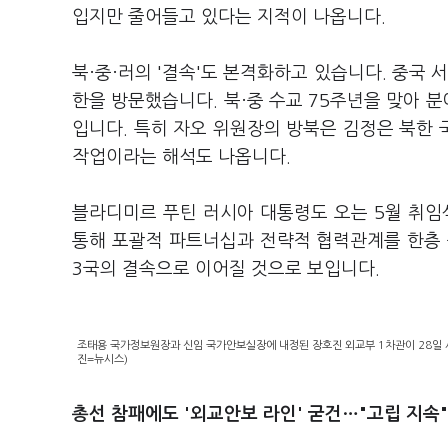
입지만 줄어들고 있다는 지적이 나옵니다.
북·중·러의 '결속'도 본격화하고 있습니다. 중국
한을 방문했습니다. 북·중 수교 75주년을 맞아 분
입니다. 특히 자오 위원장의 방북은 김정은 북한
작업이라는 해석도 나옵니다.
블라디미르 푸틴 러시아 대통령도 오는 5월 취임
통해 포괄적 파트너십과 전략적 협력관계를 한층 공
3국의 결속으로 이어질 것으로 보입니다.
조태용 국가정보원장과 신임 국가안보실장에 내정된 장호진 외교부 1차관이 28일 서
진=뉴시스)
총선 참패에도 '외교안보 라인' 굳건…"고립 지속"