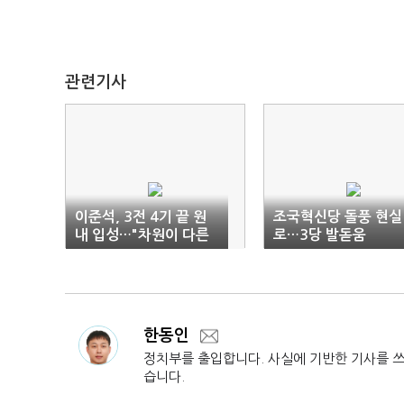
관련기사
이준석, 3전 4기 끝 원
조국혁신당 돌풍 현실
내 입성…"차원이 다른
로…3당 발돋움
정치할 것"
한동인
정치부를 출입합니다. 사실에 기반한 기사를 
습니다.