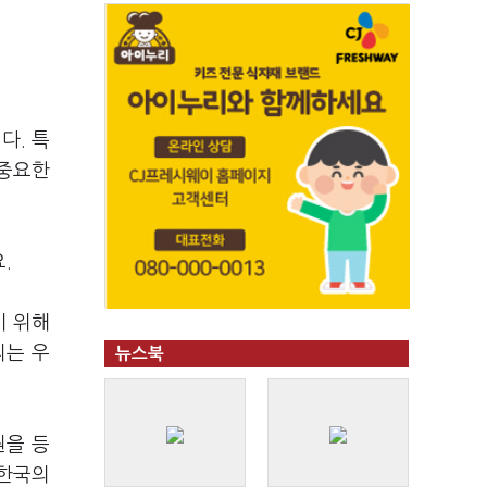
다. 특
 중요한
.
기 위해
리는 우
뉴스북
원을 등
 한국의