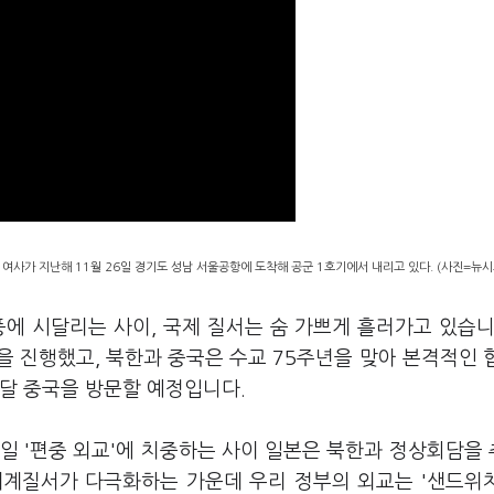
여사가 지난해 11월 26일 경기도 성남 서울공항에 도착해 공군 1호기에서 내리고 있다. (사진=뉴시
에 시달리는 사이, 국제 질서는 숨 가쁘게 흘러가고 있습니
 진행했고, 북한과 중국은 수교 75주년을 맞아 본격적인 
 달 중국을 방문할 예정입니다.
일 '편중 외교'에 치중하는 사이 일본은 북한과 정상회담을
 세계질서가 다극화하는 가운데 우리 정부의 외교는 '샌드위