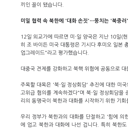
끼인 꼴이 됐습니다.
미일 협력 속 북한에 '대화 손짓'
…뭉치는 '북중러
12일 외교가에 따르면 미·일 양국은 지난 10일(
히 조 바이든 미국 대통령은 기시다 후미오 일본 
업그레이드"라고 평가했습니다.
대중국 견제를 강화하고 북핵 위협에 공동으로 대응
주목할 대목은 '북·일 정상회담' 추진에 대한 미
고위급 협의를 계속하겠다"며 북·일 정상회담을 
리의 동맹국이 북한과 대화를 시작하기 위한 기회
우리 정부가 북한과의 대화를 단절하고 '힘에 의한
에 업고 북한과 대화에 나선 겁니다. 특히 북한