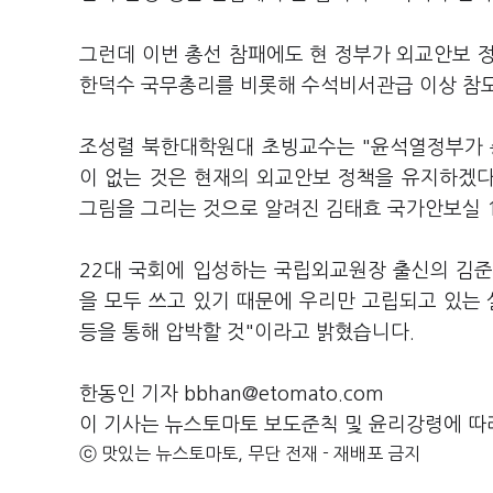
그런데 이번 총선 참패에도 현 정부가 외교안보 
한덕수 국무총리를 비롯해 수석비서관급 이상 참
조성렬 북한대학원대 초빙교수는 "윤석열정부가 
이 없는 것은 현재의 외교안보 정책을 유지하겠
그림을 그리는 것으로 알려진 김태효 국가안보실 
22대 국회에 입성하는 국립외교원장 출신의 김
을 모두 쓰고 있기 때문에 우리만 고립되고 있는
등을 통해 압박할 것"이라고 밝혔습니다.
한동인 기자 bbhan@etomato.com
이 기사는 뉴스토마토 보도준칙 및 윤리강령에 따
ⓒ 맛있는 뉴스토마토, 무단 전재 - 재배포 금지