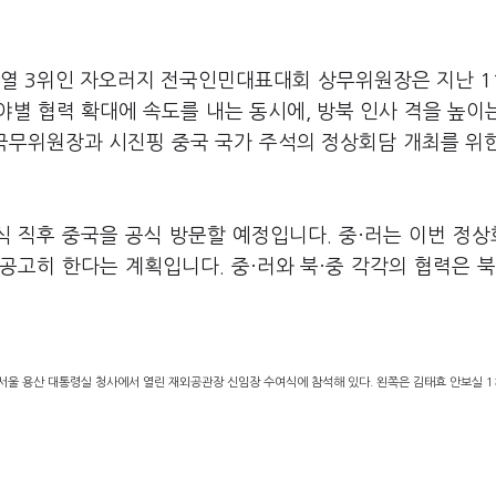
 서열 3위인 자오러지 전국인민대표대회 상무위원장은 지난 1
야별 협력 확대에 속도를 내는 동시에, 방북 인사 격을 높이
 국무위원장과 시진핑 중국 국가 주석의 정상회담 개최를 위
식 직후 중국을 공식 방문할 예정입니다. 중·러는 이번 정
고히 한다는 계획입니다. 중·러와 북·중 각각의 협력은 북
울 용산 대통령실 청사에서 열린 재외공관장 신임장 수여식에 참석해 있다. 왼쪽은 김태효 안보실 1차