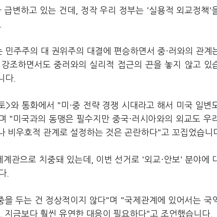
 급변하고 있는 건데, 정작 우리 정부는 '실용적 외교정책'
.
 민주주의 대 권위주의 대결에 편승하면서 중·러와의 관계
을 강조하면서도 중러와의 실리적 접근의 끈을 놓지 않고 있
니다.
>와 통화에서 "미·중 전략 경쟁 시대라고 해서 미국 일변
"며 "미국과의 동맹은 필수지만 중국·러시아와의 외교도 우
나 비우호적 관계로 설정하는 것은 곤란하다"고 꼬집었습니다
계관으로 치중돼 있는데, 이번 선거로 '외교·안보' 분야에 
다.
중을 두는 건 정상적이지 않다"며 "국제관계에 있어서는 국
. 지금보다 훨씬 유연한 대응이 필요하다"고 조언했습니다.