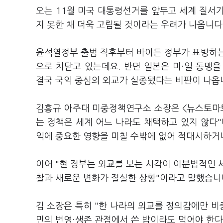
오는 11월 미국 대통령선거를 앞두고 세계 질서가
지 못한 채 더욱 고립될 것이라는 우려가 나옵니다
윤석열정부 출범 직후부터 바이든 정부가 표방하는
으로 치닫고 있는데요. 반면 일본은 미·일 동맹
결국 국익 중심의 외교가 실종됐다는 비판이 나옵
김흥규 아주대 미중정책연구소 소장은 <뉴스토마토
는 정책은 세계 어느 나라도 채택하고 있지 않다
익에 중요한 영향을 미칠 수밖에 없어 적대시하거
이어 "현 정부는 외교를 보는 시각이 이분법적인 세
찰과 새로운 변화가 절실한 상황"이라고 말했습니
김 소장은 특히 "한 나라의 외교를 정의감에만 비
민의 번영·생존 관점에서 쓴 밥이라도 먹어야 한다