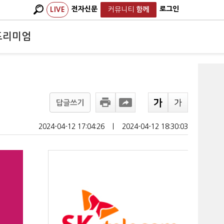
전자신문
로그인
LIVE
커뮤니티
함께
프리미엄
답글쓰기
2024-04-12 17:04:26
ㅣ
2024-04-12 18:30:03