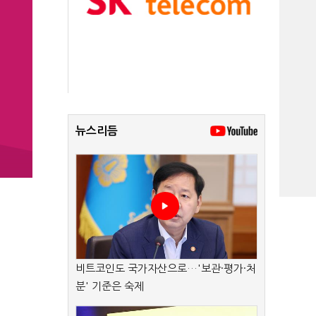
뉴스리듬
비트코인도 국가자산으로…'보관·평가·처
분' 기준은 숙제