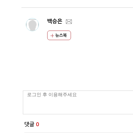
백승은
뉴스북
댓글
0