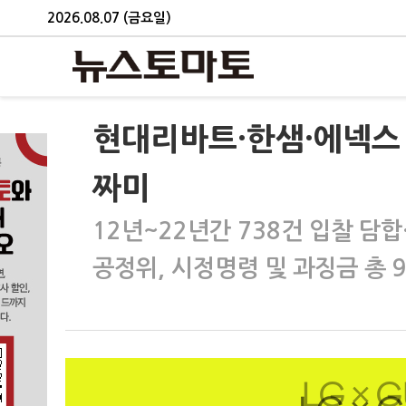
2026.08.07 (금요일)
현대리바트·한샘·에넥스 등
짜미
12년~22년간 738건 입찰 담
공정위, 시정명령 및 과징금 총 