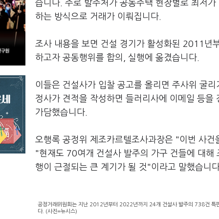
습니다. 주로 발주처가 공동주택 현장별로 최저가
하는 방식으로 거래가 이뤄집니다.
조사 내용을 보면 건설 경기가 활성화된 2011년
하고자 공동행위를 합의, 실행에 옮겼습니다.
이들은 건설사가 입찰 공고를 올리면 주사위 굴리기
정사가 견적을 작성하면 들러리사에 이메일 등을 
가담했습니다.
오행록 공정위 제조카르텔조사과장은 "이번 사건을
"현재도 70여개 건설사 발주의 가구 건들에 대해
행이 근절되는 큰 계기가 될 것"이라고 말했습니다
공정거래위원회는 지난 2012년부터 2022년까지 24개 건설사 발주의 738건 특
다. (사진=뉴시스)