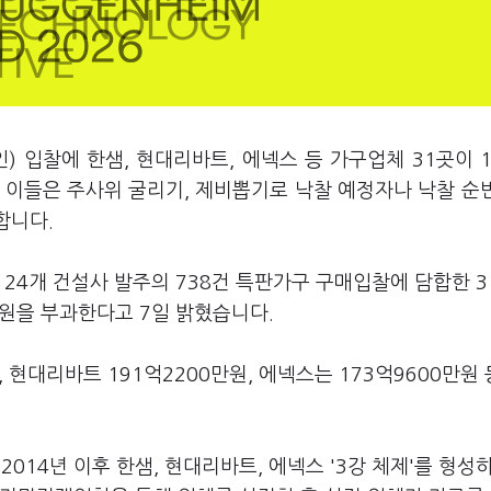
) 입찰에 한샘, 현대리바트, 에넥스 등 가구업체 31곳이 
. 이들은 주사위 굴리기, 제비뽑기로 낙찰 예정자나 낙찰 순
합니다.
 24개 건설사 발주의 738건 특판가구 구매입찰에 담합한 3
억원을 부과한다고 7일 밝혔습니다.
 현대리바트 191억2200만원, 에넥스는 173억9600만원
014년 이후 한샘, 현대리바트, 에넥스 '3강 체제'를 형성