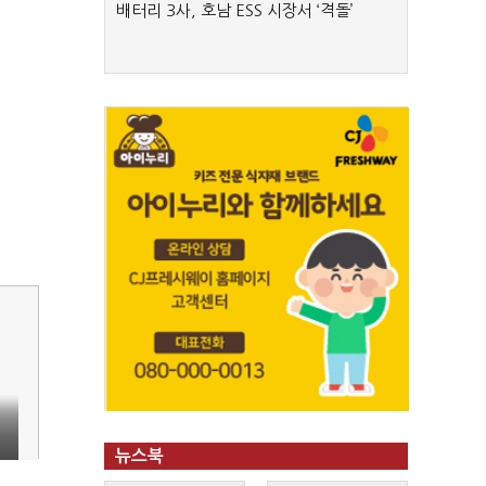
배터리 3사, 호남 ESS 시장서 ‘격돌’
뉴스북