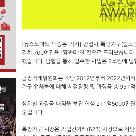
[뉴스토마토 백승은 기자] 건설사 특판가구(빌트인
걸쳐 700여건을 '짬짜미'한 것으로 드러났습니다
했습니다. 담합을 통해 발주한 사업은 2조원에 달
공정거래위원회는 지난 2012년부터 2022년까지
가구 업체들에 대해 시정명령 및 과징금 총 931
상위별 과징금 내역을 보면 한샘 211억5000만원,
순입니다.
특판가구 시장은 기업간거래(B2B) 시장으로 지난 2