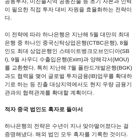
공동투자, 미진출지역 공동진출 등 초기 자본과 인력
이 필요한 직접 투자 대비 자원을 효율화하는 전략이
다.
이 전략에 따라 하나은행은 지난해 5월 대만의 최대
은행 중 하나인 중국신탁상업은행(CTBC은행), 8월
인도 최대 상업은행인 스테이트뱅크오브인디아(SB
I), 9월 사우디 수출입은행(Exim)과 양해각서(MOU)
를 교환했다. 특히 지난해 7월 폴란드개발은행(BGK)
과도 협력을 맺어 글로벌 투자금융(IB)업무를 확대하
기로 하는 등 진출 대상지역에서도 현지 우량 금융기
관과의 협력관계를 확대할 계획이다.
적자 중국 법인도 흑자로 돌아서
하나은행의 전략은 수년이 지나 맞아떨어졌다는 걸
증명해냈다. 해외 법인 모두 흑자를 기록한 것이다.