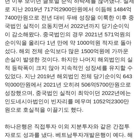
년 이후 보이던 글로벌 순익 하락세를 끊어냈다. 실제
로 지난 2019년 717억2900만원에서 이듬해 1484억
7400만원으로 전년 대비 두배 성장을 이룩한 이후 중
국법인 실적이 요동치면서 2022년까지 당기순이익
이 감소해왔다. 중국법인의 경우 2021년 571억원의
순이익을 올리다 1년 만에 약 1000억원 적자로 돌아
섰다. 해외 전체 순익보다 많은 1500억원에 가까운
손실이 발생한 것이다. 하지만 나머지 해외법인의 실
적 등락폭이 크지 않아 지속적인 성장세를 유지할 수
있었다. 지난 2019년 해외법인 전체 당기순이익 643
억000만원에서 2021년 오히려 506억5700만원으로
성장했으며, 중국법인 실적이 최악이던 2022년에는
인도네시아법인이 빈자리를 메우며 1052억2300만
원으로 호실적을 이끌기도 했다.
하나은행은 직접투자 이외 지분투자와 같은 간접투
자로도 성과를 냈다. 베트남투자개발은행이 예다. 해