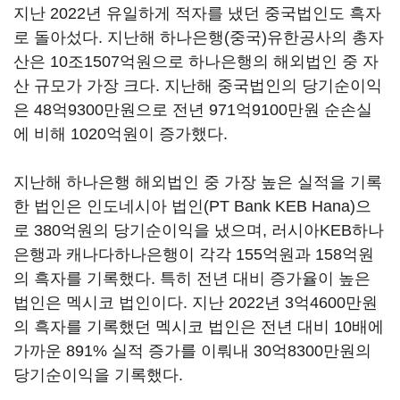
지난 2022년 유일하게 적자를 냈던 중국법인도 흑자
로 돌아섰다. 지난해 하나은행(중국)유한공사의 총자
산은 10조1507억원으로 하나은행의 해외법인 중 자
산 규모가 가장 크다. 지난해 중국법인의 당기순이익
은 48억9300만원으로 전년 971억9100만원 순손실
에 비해 1020억원이 증가했다.
지난해 하나은행 해외법인 중 가장 높은 실적을 기록
한 법인은 인도네시아 법인(PT Bank KEB Hana)으
로 380억원의 당기순이익을 냈으며, 러시아KEB하나
은행과 캐나다하나은행이 각각 155억원과 158억원
의 흑자를 기록했다. 특히 전년 대비 증가율이 높은
법인은 멕시코 법인이다. 지난 2022년 3억4600만원
의 흑자를 기록했던 멕시코 법인은 전년 대비 10배에
가까운 891% 실적 증가를 이뤄내 30억8300만원의
당기순이익을 기록했다.