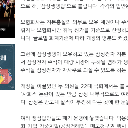
으로 해, '삼성생명법'으로 불립니다. 각각의 법
보험회사는 자본충실의 의무로 보유 채권이나 주식
뤄지나 보험회사만 취득 원가를 기준으로 산정하고
니다. 글로벌 회계기준에 따라 개정의 명분도 커
그런데 삼성생명이 보유하고 있는 삼성전자 지분 
서 삼성전자 주식이 대량 시장에 투하될 염려가 생
주식을 삼성전자가 자사주로 되살 수 있도록 하는
개정을 이끌었던 두 의원을 22대 국회에서는 볼 
“사회적 논란이 있는 만큼 삼성 내부적으로도 여러
다. 삼성은 반도체 실적이 부진해 다른 곳에 한 눈
여타 쟁점법안들도 폐기 운명에 놓였습니다. 박용진
죄 기업 가중처벌(공정거래법), 매도청구권 행사