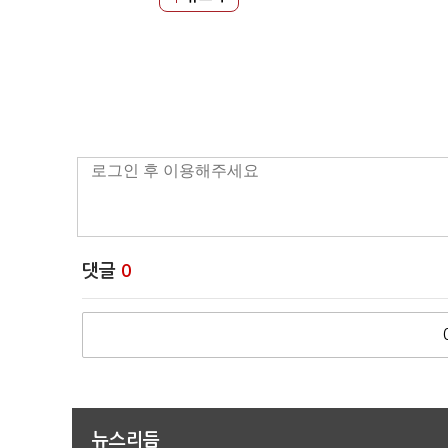
댓글
0
뉴스리듬