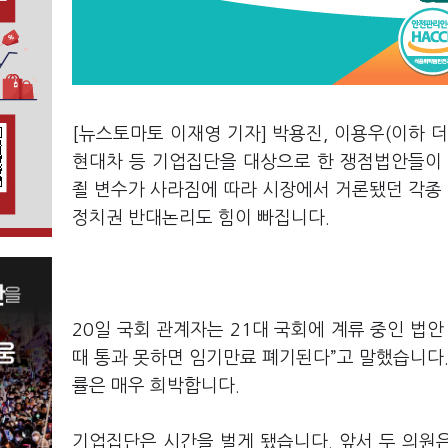
[뉴스토마토 이재영 기자] 박용진, 이용우(이하 
현대차 등 기업집단을 대상으로 한 쟁점법안들이 
죌 변수가 사라짐에 따라 시장에서 거론됐던 각종
정치권 반대논리도 힘이 빠집니다.
20일 국회 관계자는 21대 국회에 계류 중인 법안
때 통과 못하면 임기만료 폐기된다”고 말했습니다.
률은 매우 희박합니다.
기업집단은 시간을 벌게 됐습니다. 앞서 두 의원