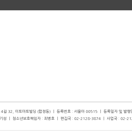
길 32, 이토마토빌딩 (합정동) ㅣ 등록번호 : 서울아 00515 ㅣ 등록일자 및 발행일자 :
성 ㅣ 청소년보호책임자 : 최병호 ㅣ 편집국 : 02-2128-3874 ㅣ 사업국 : 02-21