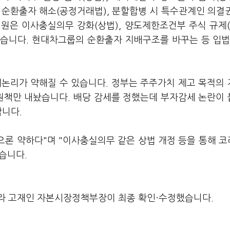
, 순환출자 해소(공정거래법), 분할합병 시 특수관계인 의결
의원은 이사충실의무 강화(상법), 양도제한조건부 주식 규제(
습니다. 현대차그룹의 순환출자 지배구조를 바꾸는 등 입법
대논리가 약해질 수 있습니다. 정부는 주주가치 제고 목적의
지원책만 내놨습니다. 배당 감세를 정했는데 부자감세 논란이
합니다.
론 약하다"며 "이사충실의무 같은 상법 개정 등을 통해 
습니다.
라 고재인 자본시장정책부장이 최종 확인·수정했습니다.