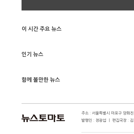
이 시간 주요 뉴스
인기 뉴스
함께 볼만한 뉴스
주소 : 서울특별시 마포구 양화진 4
발행인 : 정광섭 ㅣ 편집국장 : 김기