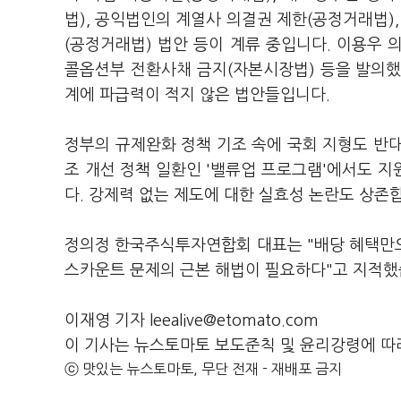
법), 공익법인의 계열사 의결권 제한(공정거래법)
(공정거래법) 법안 등이 계류 중입니다. 이용우 
콜옵션부 전환사채 금지(자본시장법) 등을 발의했
계에 파급력이 적지 않은 법안들입니다.
정부의 규제완화 정책 기조 속에 국회 지형도 반
조 개선 정책 일환인 '밸류업 프로그램'에서도 
다. 강제력 없는 제도에 대한 실효성 논란도 상존
정의정 한국주식투자연합회 대표는 "배당 혜택만으
스카운트 문제의 근본 해법이 필요하다"고 지적했
이재영 기자 leealive@etomato.com
이 기사는 뉴스토마토 보도준칙 및 윤리강령에 따
ⓒ 맛있는 뉴스토마토, 무단 전재 - 재배포 금지