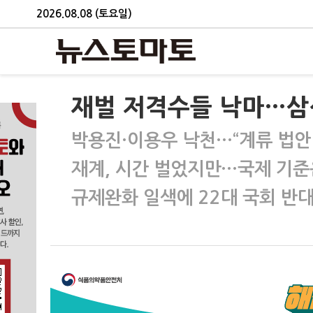
2026.08.08 (토요일)
재벌 저격수들 낙마…삼
박용진·이용우 낙천…“계류 법안
재계, 시간 벌었지만…국제 기준은
규제완화 일색에 22대 국회 반