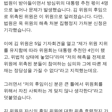
법원이 받아들이면서 방심위의 대통령 추천 몫이
4
명
으로 늘어나 문제가 발생했습니다
.
김 위원의 후임으
로 위촉된 위원은 이 위원으로 알려졌습니다
.
다만
,
법원은 옥 위원의 해촉 처분 집행정지 가처분 신청은
기각했습니다
.
이에 김 위원은
5
일 기자회견을 열고
“
제가 위원 지위
를 유지함에 따라 위원회는 대통령 추천만
4
인이 됐
고
,
위법적 상태에 놓였다
”
라며
“
저의 해촉을 전제로
위원에 위촉된 분들이 참여하는 심의와 그에 따른 제
재는 정당성을 가질 수 없다
”
라고 지적했는데요
.
그러면서
“
저의 후임이신 분은 큰 틀에서 위원회를
위해서 자진 사퇴하는 게 맞지 않나 생각한다
”
라고
덧붙였습니다
.
김 위원은 자신의 후임 위원에 대한 위촉 효력정지 가