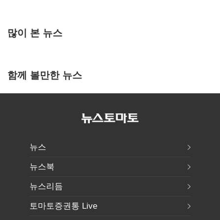
많이 본 뉴스
함께 볼만한 뉴스
뉴스
뉴스북
뉴스리듬
토마토증권통 Live