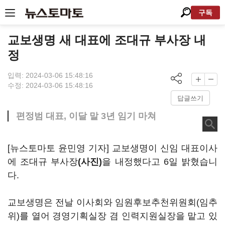
구독
교보생명 새 대표에 조대규 부사장 내
정
입력: 2024-03-06 15:48:16
수정: 2024-03-06 15:48:16
답글쓰기
편정범 대표, 이달 말 3년 임기 마쳐
[뉴스토마토 윤민영 기자] 교보생명이 신임 대표이사
에 조대규 부사장
(사진)
을 내정했다고 6일 밝혔습니
다.
교보생명은 전날 이사회와 임원후보추천위원회(임추
위)를 열어 경영기획실장 겸 인력지원실장을 맡고 있