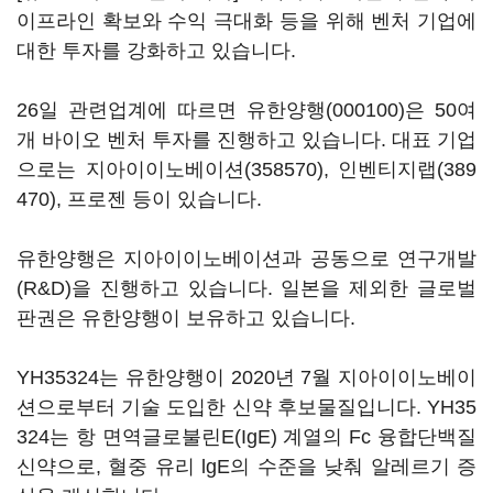
이프라인 확보와 수익 극대화 등을 위해 벤처 기업에
대한 투자를 강화하고 있습니다.
26일 관련업계에 따르면
유한양행(000100)
은 50여
개 바이오 벤처 투자를 진행하고 있습니다. 대표 기업
으로는
지아이이노베이션(358570)
,
인벤티지랩(389
470)
, 프로젠 등이 있습니다.
유한양행은 지아이이노베이션과 공동으로 연구개발
(R&D)을 진행하고 있습니다. 일본을 제외한 글로벌
판권은 유한양행이 보유하고 있습니다.
YH35324는 유한양행이 2020년 7월 지아이이노베이
션으로부터 기술 도입한 신약 후보물질입니다. YH35
324는 항 면역글로불린E(IgE) 계열의 Fc 융합단백질
신약으로, 혈중 유리 lgE의 수준을 낮춰 알레르기 증