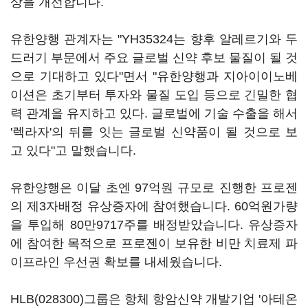
상을 개선합니다.
유한양행 관계자는 "YH35324는 향후 알레르기와 두
드러기 부문에서 주요 글로벌 신약 후보 물질이 될 것
으로 기대하고 있다"면서 "유한양행과 지아이이노베
이션은 초기부터 투자와 물질 도입 등으로 긴밀한 협
력 관계을 유지하고 있다. 글로벌에 기술 수출을 해서
'렉라자'의 뒤를 잇는 글로벌 신약품이 될 것으로 보
고 있다"고 말했습니다.
유한양행은 이달 초엔 97억원 규모로 진행한 프로젠
의 제3자배정 유상증자에 참여했습니다. 60억원가량
을 투입해 80만9717주를 배정받았습니다. 유상증자
에 참여한 목적으로 프로젠이 보유한 비만 치료제 파
이프라인 우선권 확보를 내세웠습니다.
HLB(028300)
그룹은 항체 항암신약 개발기업 '아테온