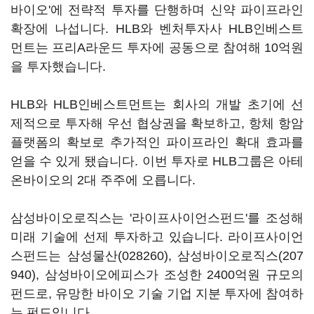
바이오'에 전략적 투자를 단행하며 신약 파이프라인
확장에 나섭니다. HLB와 벤처투자사 HLB인베스트
먼트는 프리A라운드 투자에 공동으로 참여해 10억원
을 투자했습니다.
HLB와 HLB인베스트먼트는 회사의 개발 초기에 선
제적으로 투자해 우선 협상권을 확보하고, 항체 항암
플랫폼의 확보로 추가적인 파이프라인 확대 효과를
얻을 수 있게 됐습니다. 이번 투자로 HLB그룹은 아테
온바이오의 2대 주주에 오릅니다.
삼성바이오로직스는 '라이프사이언스펀드'를 조성해
미래 기술에 선제 투자하고 있습니다. 라이프사이언
스펀드는
삼성물산(028260)
,
삼성바이오로직스(207
940)
, 삼성바이오에피스가 조성한 2400억원 규모의
펀드로, 유망한 바이오 기술 기업 지분 투자에 참여하
는 펀드입니다.