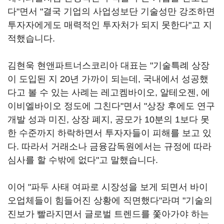
다"면서 "결국 기업의 사업성보단 기술성만 강조하면
투자자에게도 매력적인 투자처가 되지 못한다"고 지
적했습니다.
김현욱 현앤파트너스코리아 대표는 "기술특례 상장
이 도입된 지 20년 가까이 되는데, 국내에서 성공했
다고 볼 수 있는 사례는 레고켐바이오, 알테오젠, 에
이비엘바이오 정도에 그친다"면서 "상장 후에도 연구
개발 성과 미진, 상장 폐지, 공모가 10분의 1보다 못
한 수준까지 하락하면서 투자자들이 피해를 보고 있
다. 따라서 거래소나 금융감독원에서는 규정에 따라
심사를 할 수밖에 없다"고 말했습니다.
이어 "파두 사태 여파로 시장성을 보게 되면서 바이
오업체들이 힘들어진 상황에 직면했다"라며 "기술의
진보가 빨라지면서 글로벌 트렌드를 쫓아가야 하는