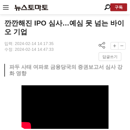
구독
깐깐해진 IPO 심사…예심 못 넘는 바이
오 기업
입력: 2024-02-14 14:17:35
수정: 2024-02-14 14:47:33
답글쓰기
파두 사태 여파로 금융당국의 증권보고서 심사 강
화 영향