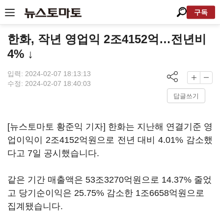
구독
한화, 작년 영업익 2조4152억…전년비
4% ↓
입력: 2024-02-07 18:13:13
수정: 2024-02-07 18:40:03
답글쓰기
[뉴스토마토 황준익 기자] 한화는 지난해 연결기준 영
업이익이 2조4152억원으로 전년 대비 4.01% 감소했
다고 7일 공시했습니다.
같은 기간 매출액은 53조3270억원으로 14.37% 줄었
고 당기순이익은 25.75% 감소한 1조6658억원으로
집계됐습니다.