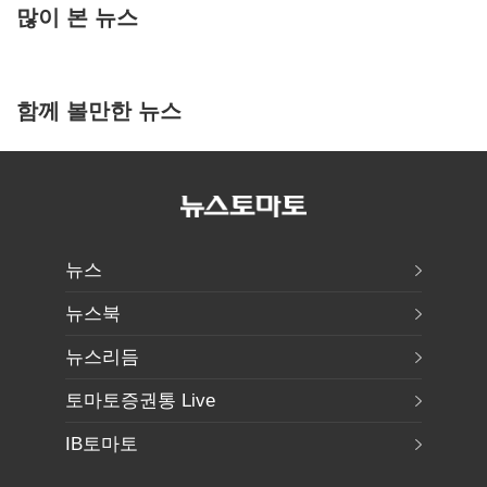
많이 본 뉴스
함께 볼만한 뉴스
뉴스
뉴스북
뉴스리듬
토마토증권통 Live
IB토마토