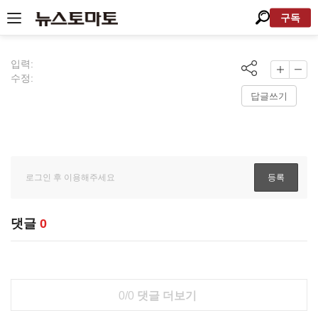
구독
입력:
수정:
답글쓰기
댓글
0
0/0
댓글 더보기