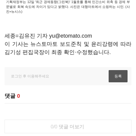
기획재정부는 12일 '최근 경제동향(그린북)' 1월호를 통해 민간소비 위축 등 경제 부
문별로 회복 속도에 차이가 있다고 밝혔다. 사진은 대형마트에서 쇼핑하는 시민. (사
진=뉴시스)
세종=김유진 기자 yu@etomato.com
이 기사는 뉴스토마토 보도준칙 및 윤리강령에 따라
김기성 편집국장이 최종 확인·수정했습니다.
댓글
0
0/0
댓글 더보기