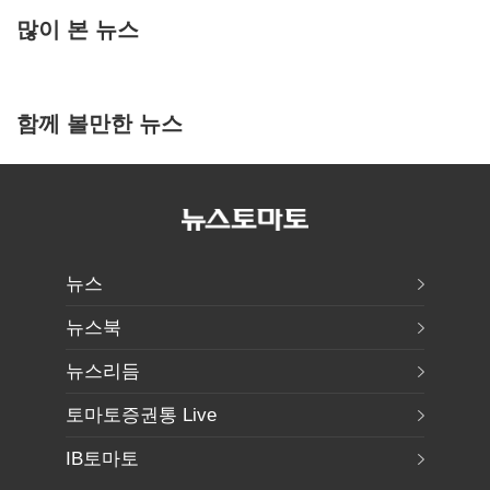
많이 본 뉴스
함께 볼만한 뉴스
뉴스
뉴스북
뉴스리듬
토마토증권통 Live
IB토마토