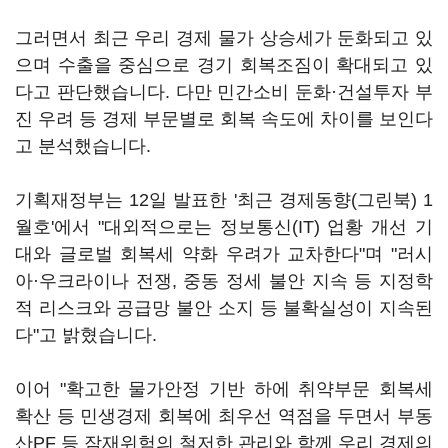
그러면서 최근 우리 경제 물가 상승세가 둔화되고 있
으며 수출을 중심으로 경기 회복조짐이 확대되고 있
다고 판단했습니다. 다만 민간소비 둔화·건설투자 부
진 우려 등 경제 부문별로 회복 속도에 차이를 보인다
고 분석했습니다.
기획재정부는 12일 발표한 '최근 경제동향(그린북) 1
월호'에서 "대외적으로는 정보통신(IT) 업황 개선 기
대와 글로벌 회복세 약화 우려가 교차한다"며 "러시
아·우크라이나 전쟁, 중동 정세 불안 지속 등 지정학
적 리스크와 공급망 불안 소지 등 불확실성이 지속된
다"고 밝혔습니다.
이어 "확고한 물가안정 기반 하에 취약부문 회복세
확산 등 민생경제 회복에 최우선 역점을 두면서 부동
산PF 등 잠재위험의 철저한 관리와 함께 우리 경제의