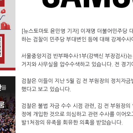
[뉴스토마토 윤민영 기자] 이재명 더불어민주당 
하는 검찰이 민주당 부대변인 등에 대해 강제수사
서울중앙지검 반부패수사1부(강백신 부장검사)는 
거지와 사무실을 압수수색하고 있습니다. 전 경기
검찰은 이들이 지난 5월 김 전 부원장의 정치자금
했다고 보고 있습니다.
검찰은 불법 자금 수수 시점 관련, 김 전 부원
정에 개입한 것으로 의심하고 관련 수사를 이어오
발1처장의 유족을 회유한 의혹을 받았습니다.