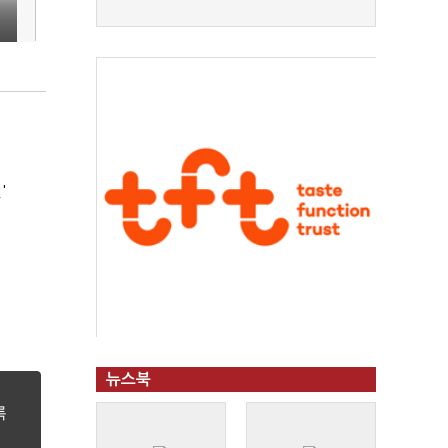
인
'
뉴스북