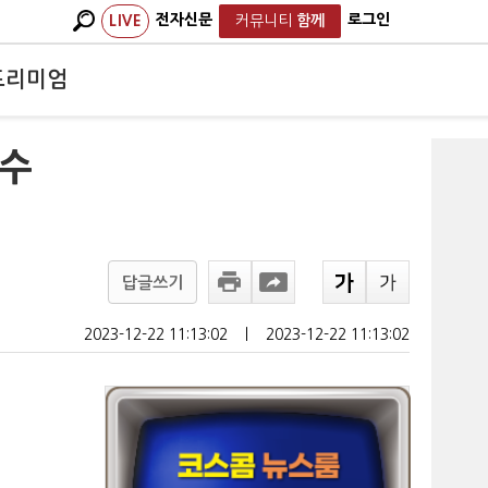
전자신문
로그인
LIVE
커뮤니티
함께
프리미엄
압수
답글쓰기
2023-12-22 11:13:02
ㅣ
2023-12-22 11:13:02