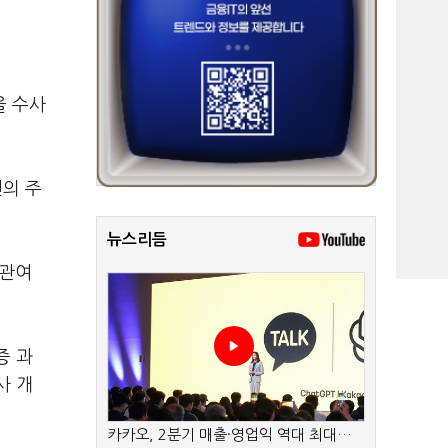
을 수사
의 주
뉴스리듬
 관여
증 과
사 개
카카오, 2분기 매출·영업익 역대 최대…