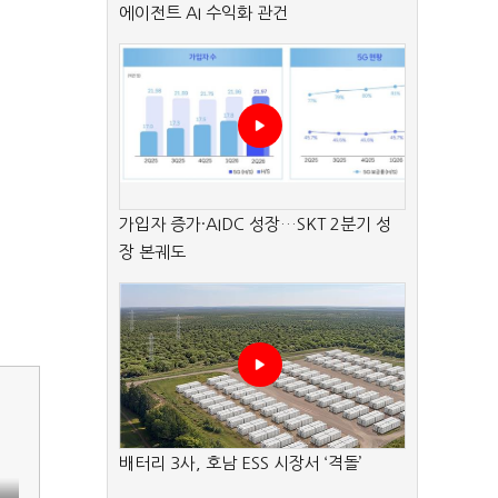
에이전트 AI 수익화 관건
가입자 증가·AIDC 성장…SKT 2분기 성
장 본궤도
배터리 3사, 호남 ESS 시장서 ‘격돌’