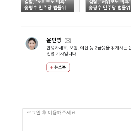
검찰, '허위보도 의혹'
검찰, '허위보도 의혹'
송평수 민주당 법률위
송평수 민주당 법률위
변호사 압수수색(1보)
변호사 압수수색
윤민영
안녕하세요. 보험, 여신 등 2금융을 취재하는 
민영 기자입니다.
뉴스북