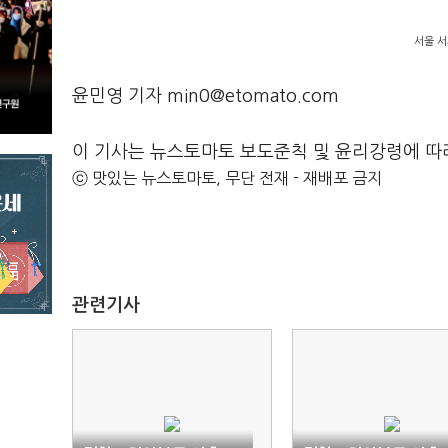
서울 서
윤민영 기자 min0@etomato.com
이 기사는 뉴스토마토 보도준칙 및 윤리강령에 따
ⓒ 맛있는 뉴스토마토, 무단 전재 - 재배포 금지
관련기사