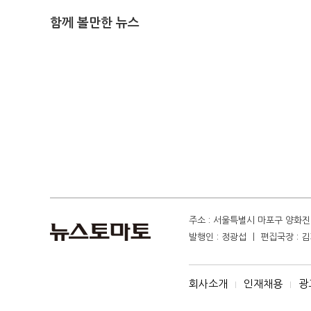
함께 볼만한 뉴스
주소 : 서울특별시 마포구 양화진 4
발행인 : 정광섭 ㅣ 편집국장 : 김기
회사소개
인재채용
광
I
I