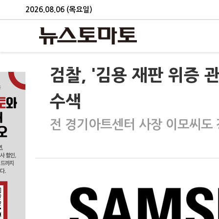
2026.08.06 (목요일)
검찰, '김용 재판 위증 
수색
전 경기아트센터 사장 이모씨도