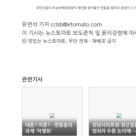
국민의힘의 비상대책위원장직 제안을 받아들인 한동훈 법무부 장관이 21일
유연석 기자 ccbb@etomato.com
이 기사는 뉴스토마토 보도준칙 및 윤리강령에 따
ⓒ 맛있는 뉴스토마토, 무단 전재 - 재배포 금지
관련기사
태풍? 미풍?…한동훈의
성남시의료원 정신질
과제 '차별화'
범죄자 수용 논의에…