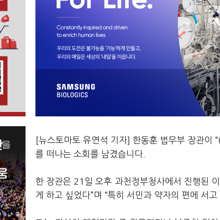
[뉴스토마토 유연석 기자] 한동훈 법무부 장관이 
를 떠나는 소회를 남겼습니다.
한 장관은 21일 오후 과천정부청사에서 진행된 이
게 하고 싶었다”며 “특히 서민과 약자의 편에 서