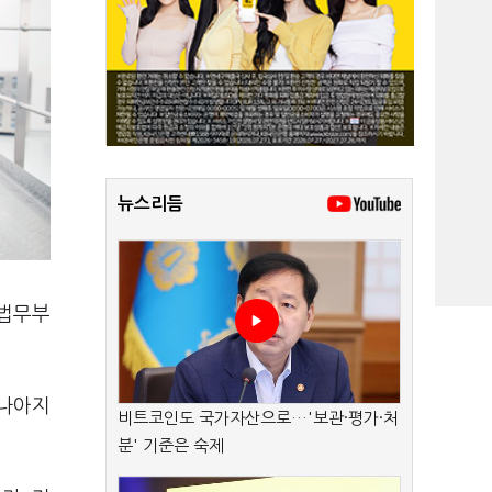
뉴스리듬
 법무부
 나아지
비트코인도 국가자산으로…'보관·평가·처
분' 기준은 숙제