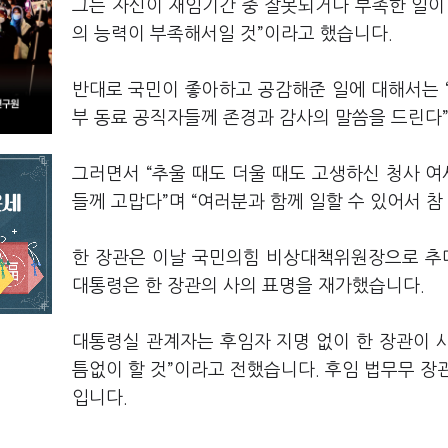
그는 자신이 재임기간 중 잘못되거나 부족한 일이
의 능력이 부족해서일 것”이라고 했습니다.
반대로 국민이 좋아하고 공감해준 일에 대해서는 “
부 동료 공직자들께 존경과 감사의 말씀을 드린다
그러면서 “추울 때도 더울 때도 고생하신 청사 
들께 고맙다”며 “여러분과 함께 일할 수 있어서 
한 장관은 이날 국민의힘 비상대책위원장으로 추대
대통령은 한 장관의 사의 표명을 재가했습니다.
대통령실 관계자는 후임자 지명 없이 한 장관이 사
틈없이 할 것”이라고 전했습니다. 후임 법무무 장
입니다.