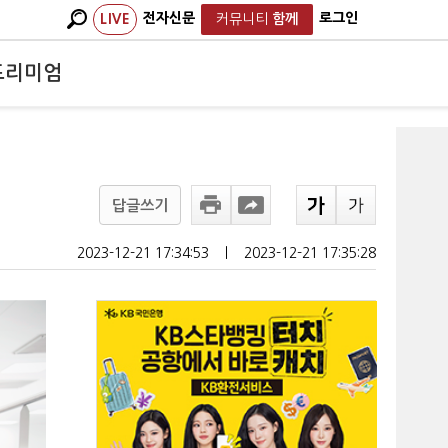
전자신문
로그인
LIVE
커뮤니티
함께
프리미엄
답글쓰기
2023-12-21 17:34:53
ㅣ
2023-12-21 17:35:28