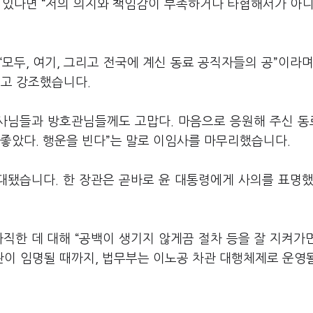
 있다면 “저의 의지와 책임감이 부족하거나 타협해서가 아니
모두, 여기, 그리고 전국에 계신 동료 공직자들의 공”이라며
”고 강조했습니다.
여사님들과 방호관님들께도 고맙다. 마음으로 응원해 주신 
참 좋았다. 행운을 빈다”는 말로 이임사를 마무리했습니다.
됐습니다. 한 장관은 곧바로 윤 대통령에게 사의를 표명했
직한 데 대해 “공백이 생기지 않게끔 절차 등을 잘 지켜가
관이 임명될 때까지, 법무부는 이노공 차관 대행체제로 운영