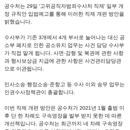
공수처는 29일 '고위공직자범죄수사처 직제' 일부 개
정 규칙안 입법예고를 통해 이러한 직제 개편 방안을
밝혔습니다.
수사부가 기존 3개에서 4개 부서로 늘어나는 대신 공
소부 폐지로 인한 공소유지 업무는 사건 담당 수사부
가 직접 맡게 됩니다. 사면·감형 및 복권에 관한 사항
과 형사보상금 지급에 관한 사항은 사건관리담당관
으로 이관됩니다.
민사소송·행정소송·준항고 등 수사 이외 송무 업무는
인권수사정책관이 총괄합니다.
이번 직제 개편 방안은 공수처가 2021년 1월 출범 이
후 단 한 차례도 구속영장을 발부 받지 못한 데 따른
개선책입니다. 공수처는 최근까지 네 차례 구속영장