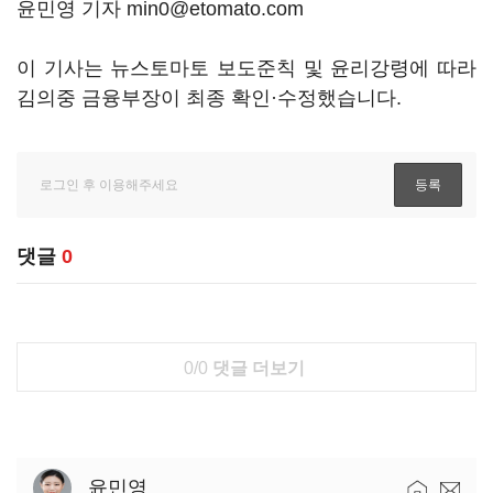
윤민영 기자 min0@etomato.com
이 기사는 뉴스토마토 보도준칙 및 윤리강령에 따라
김의중 금융부장이 최종 확인·수정했습니다.
댓글
0
0/0
댓글 더보기
윤민영