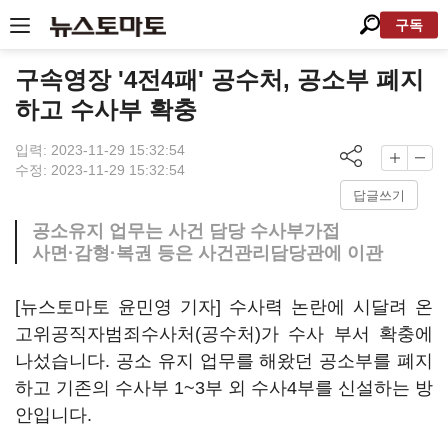
구독
구속영장 '4전4패' 공수처, 공소부 폐지
하고 수사부 확충
입력: 2023-11-29 15:32:54
수정: 2023-11-29 15:32:54
답글쓰기
공소유지 업무는 사건 담당 수사부가접
사면·감형·복권 등은 사건관리담당관에 이관
[뉴스토마토 윤민영 기자] 수사력 논란에 시달려 온
고위공직자범죄수사처(공수처)가 수사 부서 확충에
나섰습니다. 공소 유지 업무를 해왔던 공소부를 폐지
하고 기존의 수사부 1~3부 외 수사4부를 신설하는 방
안입니다.