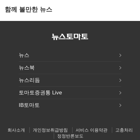
함께 볼만한 뉴스
뉴스
뉴스북
뉴스리듬
토마토증권통 Live
IB토마토
회사소개
개인정보취급방침
서비스 이용약관
고충처리
정정반론보도