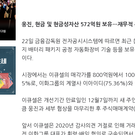
웅진, 현금 및 현금성자산 572억원 보유…재무적 
22일 금융감독원 전자공시시스템에 따르면 최근 
지 배터리 패키지 공정 자동화장비 기술 등을 보
이다.
시장에서는 이큐셀의 매각가를 800억원에서 1000
5%로, 이화그룹의 계열사 이아이디(75.36%)와
이큐셀은 개선기간 만료일인 12월7일까지 새 주
큼 웅진과 세부 협상을 마무리한 후 주식매매계약(
앞서 이큐셀은 2020년 감사의견 거절로 인해 거
전 이화그룹 대표가 횡령·배임 혐의로 구속되면서 