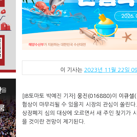
이 기사는
2023년 11월 22일 09
[IB토마토 박예진 기자]
웅진(016880)
이
이큐셀(1
협상이 마무리될 수 있을지 시장의 관심이 쏠린다.
상장폐지 심의 대상에 오르면서 새 주인 찾기가 
을 것이란 전망이 제기된다.