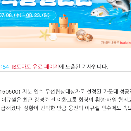
:54
IB토마토
유료 페이지
에 노출된 기사입니다.
60600)
지분 인수 우선협상대상자로 선정된 가운데 성
 이큐셀은 최근 김영준 전 이화그룹 회장의 횡령·배임 혐의
시급해졌다. 상황이 긴박한 만큼 웅진의 이큐셀 인수에도 속