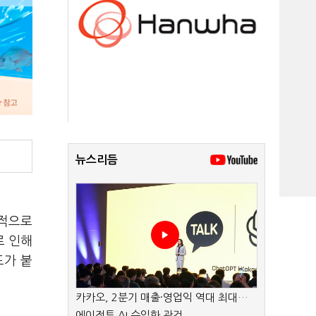
뉴스리듬
공적으로
로 인해
도가 붙
카카오, 2분기 매출·영업익 역대 최대…
에이전트 AI 수익화 관건