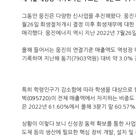
그동안 웅진은 다양한 신사업을 추진해왔다. 웅진케
월26일 회생절차개시 결정 이후 회생채무에 대한
매각했다. 웅진에너지 역시 지난 2022년 7월2
올해 들어서는 웅진의 연결기준 매출액도 역성장 하
기록하며 지난해 동기(7903억원) 대비 약 3.0
특히 학령인구가 감소함에 따라 학생을 대상으로 
빅(095720)
이 전체 매출액에서 차지하는 비중도 재
은 2022년 61.60%에서 올해 3분기 말 60.57
상황이 이렇다 보니 신성장 동력 확보를 통한 사업
도체 등의 생산에 필요한 핵심 장비 개발, 설치 