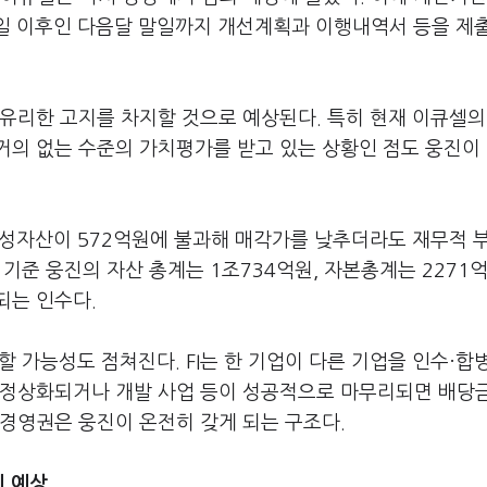
5일 이후인 다음달 말일까지 개선계획과 이행내역서 등을 제
유리한 고지를 차지할 것으로 예상된다. 특히 현재 이큐셀의
거의 없는 수준의 가치평가를 받고 있는 상황인 점도 웅진이
금성자산이 572억원에 불과해 매각가를 낮추더라도 재무적 
 기준 웅진의 자산 총계는 1조734억원, 자본총계는 2271
되는 인수다.
할 가능성도 점쳐진다. FI는 한 기업이 다른 기업을 인수·합
 정상화되거나 개발 사업 등이 성공적으로 마무리되면 배당
경영권은 웅진이 온전히 갖게 되는 구조다.
리 예상