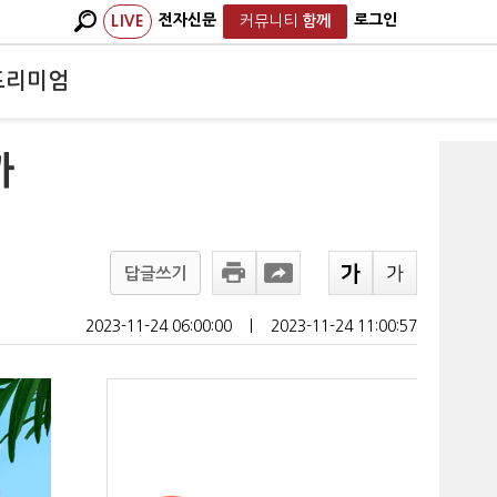
전자신문
로그인
LIVE
커뮤니티
함께
프리미엄
까
답글쓰기
2023-11-24 06:00:00
ㅣ
2023-11-24 11:00:57