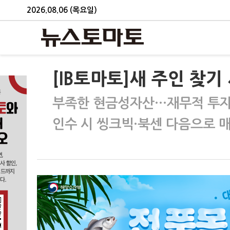
2026.08.06 (목요일)
[IB토마토]새 주인 찾기
부족한 현금성자산…재무적 투자
인수 시 씽크빅·북센 다음으로 매