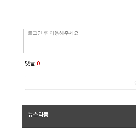
댓글
0
뉴스리듬