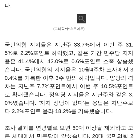
다.
(그래픽=뉴스토마토)
국민의힘 지지율은 지난주 33.7%에서 이번 주 31.
5%로 2.2%포인트 하락했고, 같은 기간 민주당 지지
율은 41.4%에서 42.0%로 0.6%포인트 소폭 상승했
습니다. 국민의힘의 지지율은 10월4주차 조사에서 3
0.4%를 기록한 이후 3주 만의 하락입니다. 양당의 격
차는 지난주 7.7%포인트에서 이번 주 10.5%포인트
로 확대됐습니다. 정의당 지지율은 지난주와 같은 3.
0%였습니다. '지지 정당이 없다'는 응답은 지난주보
다 2.2%포인트 올라 18.2%를 기록했습니다.
조사 결과를 연령별로 보면 60대 이상을 제외하고 모
든 세대에서 민주당이 앞섰습니다. 20대 국민의힘 2