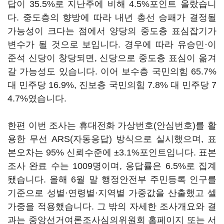
답이 35.5%로 지난주에 비해 4.5%포인트 올랐습니
다. 중도층의 향방에 따라 내년 총선 승패가 결정될
가능성이 크다는 점에서 양당의 중도층 표심잡기가
변수가 될 것으로 보입니다. 경우에 따라 유승민·이
준석 신당이 창당되면, 신당으로 중도층 표심이 옮겨
갈 가능성도 있습니다. 이어 보수층 국민의힘 65.7%
대 민주당 16.9%, 진보층 국민의힘 7.8% 대 민주당 7
4.7%였습니다.
한편 이번 조사는 휴대전화 가상번호(안심번호)를 활
용한 무선 ARS(자동응답) 방식으로 실시했으며, 표
본오차는 95% 신뢰수준에 ±3.1%포인트입니다. 표본
조사 완료 수는 1009명이며, 응답률은 6.5%로 집계
됐습니다. 올해 6월 말 행정안전부 주민등록 인구를
기준으로 성별·연령별·지역별 가중값을 산출했고 셀
가중을 적용했습니다. 그 밖의 자세한 조사개요와 결
과는 중앙선거여론조사심의위원회 홈페이지 또는 서