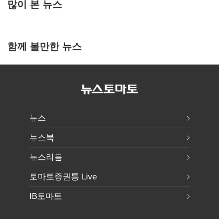
많이 본 뉴스
함께 볼만한 뉴스
뉴스
뉴스북
뉴스리듬
토마토증권통 Live
IB토마토