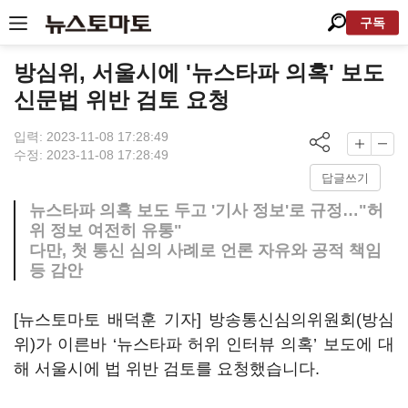
구독
방심위, 서울시에 '뉴스타파 의혹' 보도
신문법 위반 검토 요청
입력: 2023-11-08 17:28:49
수정: 2023-11-08 17:28:49
답글쓰기
뉴스타파 의혹 보도 두고 '기사 정보'로 규정…"허
위 정보 여전히 유통"
다만, 첫 통신 심의 사례로 언론 자유와 공적 책임
등 감안
[뉴스토마토 배덕훈 기자] 방송통신심의위원회
(
방심
위
)
가 이른바
‘
뉴스타파 허위 인터뷰 의혹
’
보도에 대
해 서울시에 법 위반 검토를 요청했습니다
.