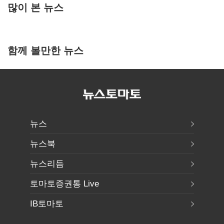
많이 본 뉴스
함께 볼만한 뉴스
뉴스
뉴스북
뉴스리듬
토마토증권통 Live
IB토마토