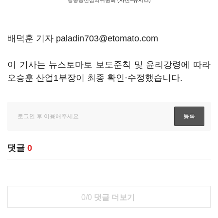
방송통신심의위원회 (사진=뉴시스)
배덕훈 기자 paladin703@etomato.com
이 기사는 뉴스토마토 보도준칙 및 윤리강령에 따라
오승훈 산업1부장이 최종 확인·수정했습니다.
댓글
0
0/0
댓글 더보기