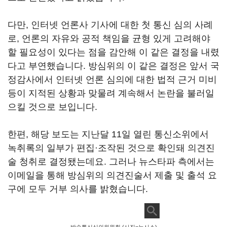
다만
,
인터넷 언론사 기사에 대한 첫 통신 심의 사례
로
,
언론의 자유와 공적 책임을 균형 있게 고려해야
할 필요성이 있다는 점을 감안해 이 같은 결정을 내렸
다고 부연했습니다
.
방심위의 이 같은 결정은 앞서 국
정감사에서 인터넷 언론 심의에 대한 법적 근거 미비
등이 지적된 상황과 맞물려 계속해서 논란을 불러일
으킬 것으로 보입니다
.
한편
,
해당 보도는 지난달
11
일 열린 통신소위에서
녹취록의 일부가 편집·조작된 것으로 확인돼 의견진
술 청취로 결정됐는데요
.
그러나 뉴스타파 측에서는
이메일을 통해 방심위의 의견진술서 제출 및 출석 요
구에 모두 거부 의사를 밝혔습니다
.