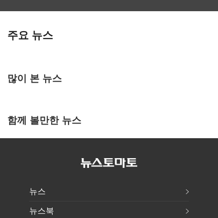
주요 뉴스
많이 본 뉴스
함께 볼만한 뉴스
뉴스
뉴스북