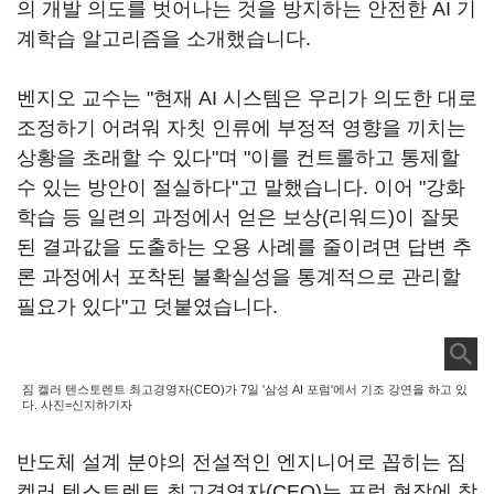
의 개발 의도를 벗어나는 것을 방지하는 안전한 AI 기
계학습 알고리즘을 소개했습니다.
벤지오 교수는 "현재 AI 시스템은 우리가 의도한 대로
조정하기 어려워 자칫 인류에 부정적 영향을 끼치는
상황을 초래할 수 있다"며 "이를 컨트롤하고 통제할
수 있는 방안이 절실하다"고 말했습니다. 이어 "강화
학습 등 일련의 과정에서 얻은 보상(리워드)이 잘못
된 결과값을 도출하는 오용 사례를 줄이려면 답변 추
론 과정에서 포착된 불확실성을 통계적으로 관리할
필요가 있다"고 덧붙였습니다.
짐 켈러 텐스토렌트 최고경영자(CEO)가 7일 '삼성 AI 포럼'에서 기조 강연을 하고 있
다. 사진=신지하기자
반도체 설계 분야의 전설적인 엔지니어로 꼽히는 짐
켈러 텐스토렌트 최고경영자(CEO)는 포럼 현장에 참