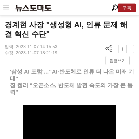
구독
경계현 사장 "생성형 AI, 인류 문제 해
결 혁신 수단"
입력: 2023-11-07 14:15:53
수정: 2023-11-07 18:21:19
답글쓰기
'삼성 AI 포럼'…"AI·반도체로 인류 더 나은 미래 기
대"
짐 켈러 "오픈소스, 반도체 발전 속도의 가장 큰 동
력"