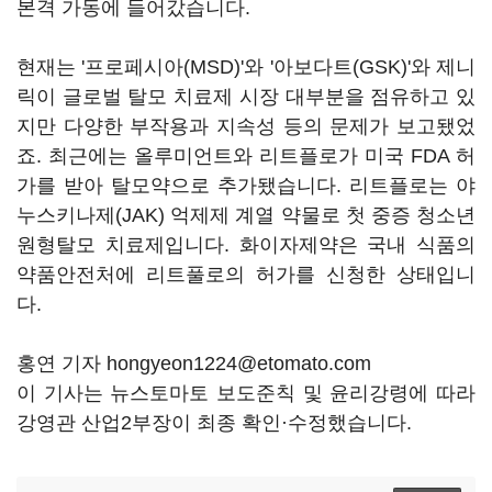
본격 가동에 들어갔습니다.
현재는 '프로페시아(MSD)'와 '아보다트(GSK)'와 제니
릭이 글로벌 탈모 치료제 시장 대부분을 점유하고 있
지만 다양한 부작용과 지속성 등의 문제가 보고됐었
죠. 최근에는 올루미언트와 리트플로가 미국 FDA 허
가를 받아 탈모약으로 추가됐습니다. 리트플로는 야
누스키나제(JAK) 억제제 계열 약물로 첫 중증 청소년
원형탈모 치료제입니다. 화이자제약은 국내 식품의
약품안전처에 리트풀로의 허가를 신청한 상태입니
다.
홍연 기자 hongyeon1224@etomato.com
이 기사는 뉴스토마토 보도준칙 및 윤리강령에 따라
강영관 산업2부장이 최종 확인·수정했습니다.