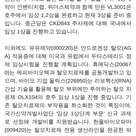
약이 인벤티지랩, 위더스제약과 함께 만든 VL3001은
호주에서 임상 1,2상을 완료하고 현재 3상을 준비 중
입니다. 종근당은 CKD843 주사제에 대해 국내에서
임상 1상을 진행하고 있습니다.
이외에도
유유제약(000220)
은 안드로겐성 탈모(AG
A) 적응증에 대해 미국과 유럽에서 두타스테리드 정
제 임상시험을 진행할 계획입니다.
휴메딕스(20067
0)
는 에피바이오텍과 탈모치료제를 공동개발하고 있
으며, 바이오 기업
올릭스(226950)
는 리보핵산(RNA)
간섭 기술을 활용해 탈모 부위에만 투여하는 탈모 치
료제 OLX104의 호주 임상 1상을 진행 중입니다. 기
존 탈모치료제의 부작용을 최소화한 것이 특징이며,
국가신약개발사업단 '임상 1상단계 부문' 신규 과제
로 선정돼 개발비를 지원받습니다.
한올바이오파마
(009420)
는 탈모치료제 전용 생산라인을 완공한 뒤