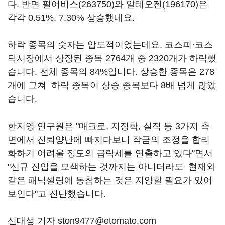
다. 반면
펄어비스(263750)
와
알테오젠(196170)
은
각각 0.51%, 7.30% 상승했네요.
하락 종목의 숫자는 압도적이었는데요. 코스피·코스
닥시장에서 상장된 종목 2764개 중 2320개가 하락했
습니다. 전체 종목의 84%입니다. 상승한 종목은 278
개에 그쳐 하락 종목이 상승 종목보다 8배 넘게 많았
습니다.
한지영 연구원은 "매크로, 지정학, 실적 등 3가지 측
면에서 진퇴양난에 빠지다보니 작금의 조정을 합리
화하기 어려울 정도의 급락세를 연출하고 있다"면서
"신규 진입을 모색하는 것까지는 아니더라도 현재와
같은 패닉셀링에 동참하는 것은 지양할 필요가 있어
보인다"고 진단했습니다.
신대성 기자 ston9477@etomato.com