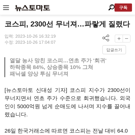
구독
코스피, 2300선 무너져…파랗게 질렸다
입력: 2023-10-26 16:32:19
수정: 2023-10-26 17:04:07
답글쓰기
열달 농사 망친 코스피…연초 주가 '회귀'
하락종목 84%, 상승종목 10% 그쳐
패닉셀 양상 투심 무너져
[뉴스토마토 신대성 기자] 코스피 지수가 2300선이
무너지면서 연초 주가 수준으로 회귀했습니다. 외국
인이 5000억원 넘게 순매도에 나서며 지수를 끌어내
렸습니다.
26일 한국거래소에 따르면 코스피는 전날 대비 64.0