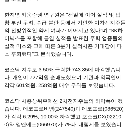
한지영 키움증권 연구원은 "전일에 이어 실적 및 업
황 부진 우려, 수급 불안 등에서 기인한 이차전지주들
의 전방위적인 약세 여파가 이어지고 있다"며 "SK하
이닉스를 포함해 금일 실적을 발표한 주력 업종들의
실적 미스와 그에 따른 3분기 실적시즌 기대감이 다
소 후퇴했다"고 분석했습니다.
코스닥 지수도 3.50% 급락한 743.85에 마감했습니
다. 개인이 727억원 순매도했으며 기관과 외국인이
각각 601억원, 258억원 매수 우위를 보였습니다.
코스닥 시총상위주에선 2차전지주들의 하락폭이 컸
습니다.
에코프로비엠(247540)
과
에코프로(086520)
가 각각 6.29%, 10.00% 하락했고
포스코DX(02210
0)
와
엘앤에프(066970)
가 7%대 내림세를 보였습니