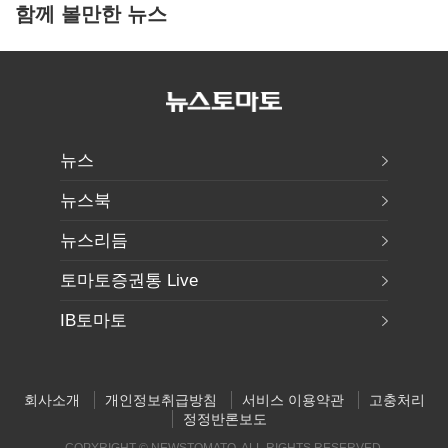
함께 볼만한 뉴스
뉴스
뉴스북
뉴스리듬
토마토증권통 Live
IB토마토
회사소개
개인정보취급방침
서비스 이용약관
고충처리
정정반론보도