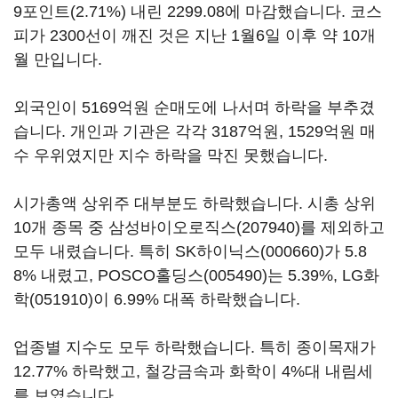
9포인트(2.71%) 내린 2299.08에 마감했습니다. 코스
피가 2300선이 깨진 것은 지난 1월6일 이후 약 10개
월 만입니다.
외국인이 5169억원 순매도에 나서며 하락을 부추겼
습니다. 개인과 기관은 각각 3187억원, 1529억원 매
수 우위였지만 지수 하락을 막진 못했습니다.
시가총액 상위주 대부분도 하락했습니다. 시총 상위
10개 종목 중
삼성바이오로직스(207940)
를 제외하고
모두 내렸습니다. 특히
SK하이닉스(000660)
가 5.8
8% 내렸고,
POSCO홀딩스(005490)
는 5.39%,
LG화
학(051910)
이 6.99% 대폭 하락했습니다.
업종별 지수도 모두 하락했습니다. 특히 종이목재가
12.77% 하락했고, 철강금속과 화학이 4%대 내림세
를 보였습니다.