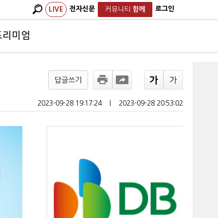
전자신문
로그인
LIVE
커뮤니티
함께
프리미엄
답글쓰기
2023-09-28 19:17:24
ㅣ
2023-09-28 20:53:02