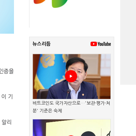
뉴스리듬
 인증을
 이 기
비트코인도 국가자산으로…'보관·평가·처
분' 기준은 숙제
 알리