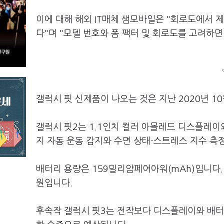
이에 대해 해외 IT매체 샘모바일은 "회로도에서 제
다"며 "모델 번호와 폼 팩터 및 회로도를 고려하
갤럭시 핏 신제품이 나오는 것은 지난 2020년 1
갤럭시 핏2는 1.1인치 컬러 아몰레드 디스플레이
지 자동 운동 감지와 수면 상태·스트레스 지수 측
배터리 용량은 159밀리암페어아워(mAh)입니다.
원입니다.
후속작 갤럭시 핏3는 전작보다 디스플레이와 배터