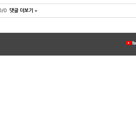
0/0
댓글 더보기