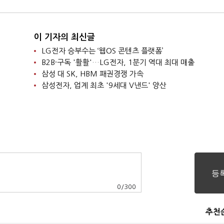
이 기자의 최신글
LG전자 승부수는 ‘웹OS 콘텐츠 플랫폼’
B2B·구독 '활활'…LG전자, 1분기 역대 최대 매출
삼성 대 SK, HBM 패권경쟁 가속
삼성전자, 업계 최초 '9세대 V낸드' 양산
0
/
300
추천