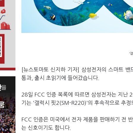
'
[뉴스토마토 신지하 기자] 삼성전자의 스마트 밴드
통과, 출시 초읽기에 들어갔습니다.
28일 FCC 인증 목록에 따르면 삼성전자는 지난 2
기는 '갤럭시 핏2(SM-R220)'의 후속작으로 추
FCC 인증은 미국에서 전자 제품을 판매하기 전 
는 신호이기도 합니다.