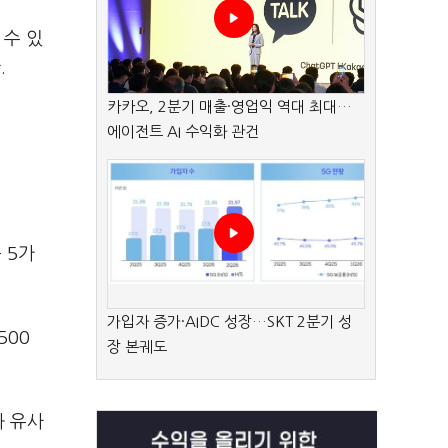
 수 있
.
카카오, 2분기 매출·영업익 역대 최대…
에이전트 AI 수익화 관건
 5가
가입자 증가·AIDC 성장…SKT 2분기 성
500
장 본궤도
과 유사