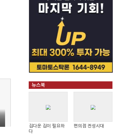
뉴스북
집다운 집이 필요하
편의점 전성시대
다