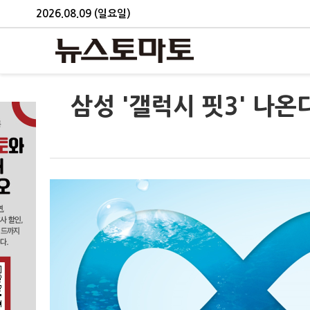
2026.08.09 (일요일)
삼성 '갤럭시 핏3' 나온