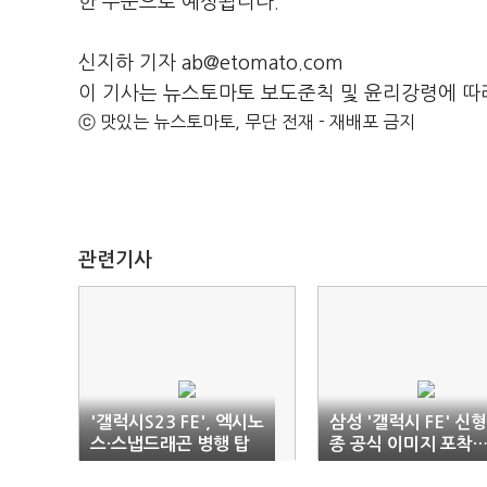
한 수준으로 예상됩니다.
신지하 기자 ab@etomato.com
이 기사는 뉴스토마토 보도준칙 및 윤리강령에 따
ⓒ 맛있는 뉴스토마토, 무단 전재 - 재배포 금지
관련기사
'갤럭시S23 FE', 엑시노
삼성 '갤럭시 FE' 신형
스·스냅드래곤 병행 탑
종 공식 이미지 포착
재
하반기 출시설 '솔솔'