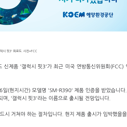
갤럭시 핏3' 회로도. 사진=FCC
 신제품 '갤럭시 핏3'가 최근 미국 연방통신위원회(FCC)
6일(현지시간) 모델명 'SM-R390' 제품 인증을 받았습니다.
정되며, '갤럭시 핏3'라는 이름으로 출시될 전망입니다.
반드시 거쳐야 하는 절차입니다. 현지 제품 출시가 임박했을을