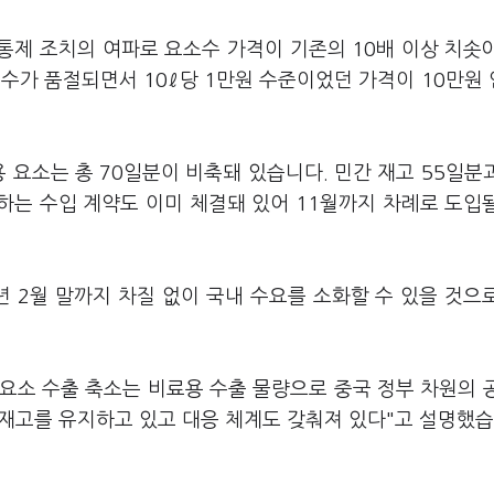
 통제 조치의 여파로 요소수 가격이 기존의 10배 이상 치솟
수가 품절되면서 10ℓ당 1만원 수준이었던 가격이 10만원
 요소는 총 70일분이 비축돼 있습니다. 민간 재고 55일분
당하는 수입 계약도 이미 체결돼 있어 11월까지 차례로 도입
 2월 말까지 차질 없이 국내 수요를 소화할 수 있을 것으
요소 수출 축소는 비료용 수출 물량으로 중국 정부 차원의 
정 재고를 유지하고 있고 대응 체계도 갖춰져 있다"고 설명했습