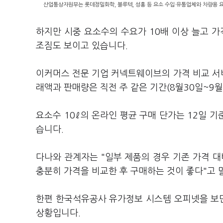
산업통상자원부는 롯데정밀화학, 블루텍, 성홍 등 요소 수입·유통업체와 차량용 요소
하지만 시중 요소수의 수요가 10배 이상 늘고 
조짐도 보이고 있습니다.
이커머스 전문 기업 커넥트웨이브의 가격 비교 서
래액과 판매량은 직전 주 같은 기간(8월30일~9월5
요소수 10ℓ의 온라인 평균 구매 단가는 12일 기
습니다.
다나와 관계자는 "일부 제품의 경우 기존 가격 대
충분히 가격을 비교한 후 구매하는 것이 좋다"고 
한편 한국석유공사 유가정보 시스템 오피넷을 보면 
상황입니다.