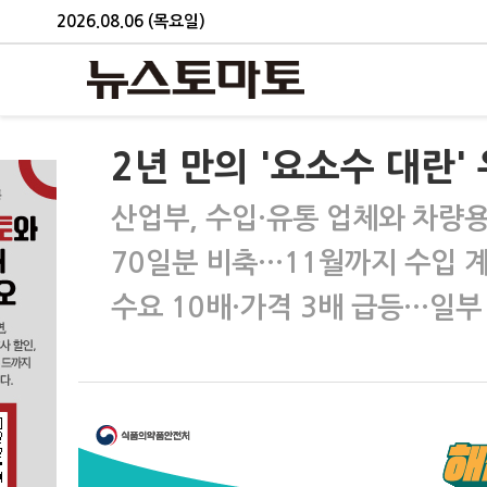
2026.08.06 (목요일)
2년 만의 '요소수 대란'
산업부, 수입·유통 업체와 차량
70일분 비축…11월까지 수입 
수요 10배·가격 3배 급등…일부