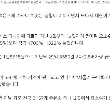
 공급망 점검을 위한 회의를 열었다고 14일 밝혔다. 사진은 한 대형마트 요소수 코너 모습. (사진=
가격은 3배 가까이 치솟는 상황이 이어지면서 또다시 대란이
비스 다나와에 따르면 지난 6일부터 12일까지 판매된 요소
일)보다 각각 1700%, 1322% 늘었습니다.
준 1만8515원으로 지난달 29일 6550원보다 2.8배가량 
비 5~6배 비싼 가격에 판매되고 있다"며 "서둘러 구매하
말했습니다.
이날 기준 전국 3157개 주유소 중 112곳에서 요소수가