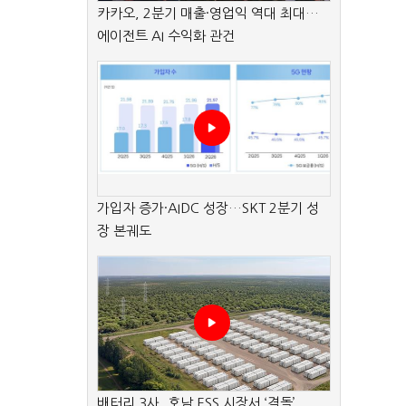
카카오, 2분기 매출·영업익 역대 최대…
에이전트 AI 수익화 관건
가입자 증가·AIDC 성장…SKT 2분기 성
장 본궤도
배터리 3사, 호남 ESS 시장서 ‘격돌’