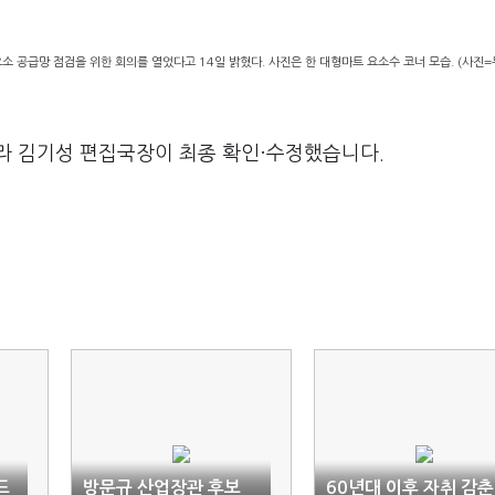
 공급망 점검을 위한 회의를 열었다고 14일 밝혔다. 사진은 한 대형마트 요소수 코너 모습. (사진=
라 김기성 편집국장이 최종 확인·수정했습니다.
드
방문규 산업장관 후보
60년대 이후 자취 감춘