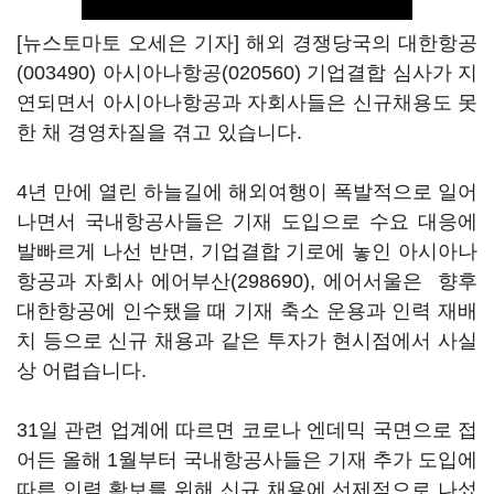
[뉴스토마토 오세은 기자] 해외 경쟁당국의
대한항공
(003490)
아시아나항공(020560)
기업결합 심사가 지
연되면서 아시아나항공과 자회사들은 신규채용도 못
한 채 경영차질을 겪고 있습니다.
4년 만에 열린 하늘길에 해외여행이 폭발적으로 일어
나면서 국내항공사들은 기재 도입으로 수요 대응에
발빠르게 나선 반면, 기업결합 기로에 놓인 아시아나
항공과 자회사
에어부산(298690)
, 에어서울은 향후
대한항공에 인수됐을 때 기재 축소 운용과 인력 재배
치 등으로 신규 채용과 같은 투자가 현시점에서 사실
상 어렵습니다.
31일 관련 업계에 따르면 코로나 엔데믹 국면으로 접
어든 올해 1월부터 국내항공사들은 기재 추가 도입에
따른 인력 확보를 위해 신규 채용에 선제적으로 나섰