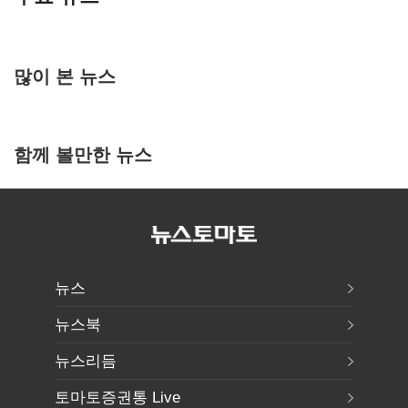
많이 본 뉴스
함께 볼만한 뉴스
뉴스
뉴스북
뉴스리듬
토마토증권통 Live