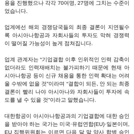
용을 진행했으나 각각 70여명, 27명에 그치는 수준이
었습니다.
업계에선 해외 경쟁당국들의 최종 결론이 지연될수
록 아시아나항공과 자회사들의 투자도 막혀 경쟁력
이 떨어질 가능성이 높게 점쳐집니다.
업계 관계자는 “기업결합 이후 인위적인 인력 감축이
없더라도 인력재배치는 불가피하기 때문에 현재 아
시아나항공 등이 신규 채용을 통한 인력 확대는 어려
울 수밖에 없을 것”이라며 “결합이 되든, 안 되는 최종
결론이 빨리 나야 아시아나와 자회사들이 투자에 속
도를 낼 수 있을 것”이라고 말했습니다.
대한항공이 아시아나항공과의 기업결합에 대한 승인
을 받아야 하는 국가는 미국·유럽연합(EU)·일본이며,
EU 집행위원회는 이르면 다음 달 말 양사 합병 승인