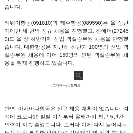
습니다.
티웨이항공(091810)
과
제주항공(089590)
은 올 상반
기에만 세 번의 신규 채용을 진행했고,
진에어(27245
0)
도 올 상·하반기에 신입 객실승무원 채용을 단행했
습니다. 대한항공은 지난해 하반기 100명의 신입 객
실승무원 채용에 이어 150명의 인턴 객실승무원 채
용을 현재 진행하고 있습니다.
(그래픽=뉴스토마토)
반면, 아시아나항공은 신규 채용 계획이 없습니다. 여
기에 코로나19 발발 이전부터 올해까지 최근 5년간
인력이 지속 줄었습니다. 그러다 이제 다시 늘어나는
노선 등을 부족한 인력으로 감당해야 해 직원 불만도