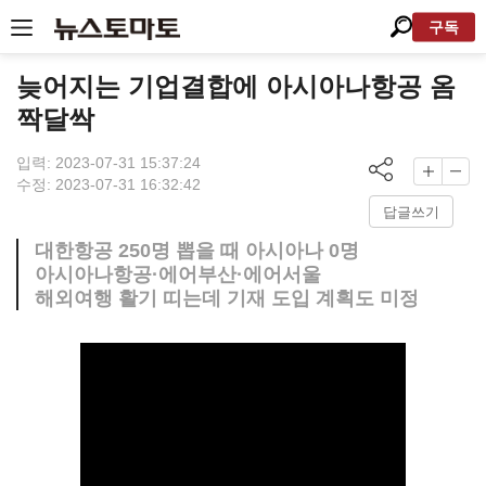
구독
늦어지는 기업결합에 아시아나항공 옴
짝달싹
입력: 2023-07-31 15:37:24
수정: 2023-07-31 16:32:42
답글쓰기
대한항공 250명 뽑을 때 아시아나 0명
아시아나항공·에어부산·에어서울
해외여행 활기 띠는데 기재 도입 계획도 미정