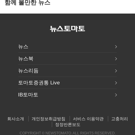
함께 볼만한 뉴스
뉴스
뉴스북
뉴스리듬
토마토증권통 Live
IB토마토
회사소개
개인정보취급방침
서비스 이용약관
고충처리
정정반론보도
COPYRIGHT © NEWSTOMATO. ALL RIGHTS RESERVED.