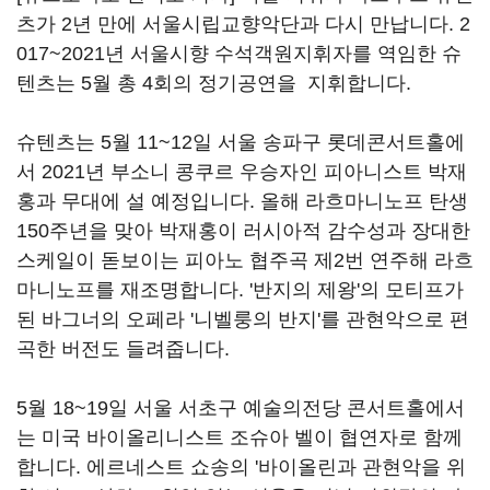
츠가 2년 만에 서울시립교향악단과 다시 만납니다. 2
017~2021년 서울시향 수석객원지휘자를 역임한 슈
텐츠는 5월 총 4회의 정기공연을 지휘합니다.
슈텐츠는 5월 11~12일 서울 송파구 롯데콘서트홀에
서 2021년 부소니 콩쿠르 우승자인 피아니스트 박재
홍과 무대에 설 예정입니다. 올해 라흐마니노프 탄생
150주년을 맞아 박재홍이 러시아적 감수성과 장대한
스케일이 돋보이는 피아노 협주곡 제2번 연주해 라흐
마니노프를 재조명합니다. '반지의 제왕'의 모티프가
된 바그너의 오페라 '니벨룽의 반지'를 관현악으로 편
곡한 버전도 들려줍니다.
5월 18~19일 서울 서초구 예술의전당 콘서트홀에서
는 미국 바이올리니스트 조슈아 벨이 협연자로 함께
합니다. 에르네스트 쇼송의 '바이올린과 관현악을 위