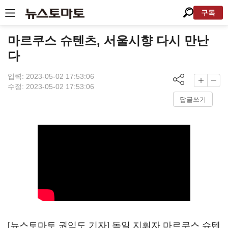
구독
마르쿠스 슈텐츠, 서울시향 다시 만난
다
입력: 2023-05-02 17:53:06
수정: 2023-05-02 17:53:06
답글쓰기
[뉴스토마토 권익도 기자] 독일 지휘자 마르쿠스 슈텐