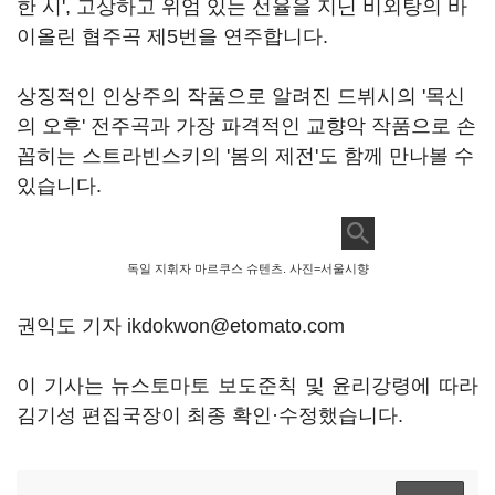
한 시', 고상하고 위엄 있는 선율을 지닌 비외탕의 바
이올린 협주곡 제5번을 연주합니다.
상징적인 인상주의 작품으로 알려진 드뷔시의 '목신
의 오후' 전주곡과 가장 파격적인 교향악 작품으로 손
꼽히는 스트라빈스키의 '봄의 제전'도 함께 만나볼 수
있습니다.
독일 지휘자 마르쿠스 슈텐츠. 사진=서울시향
권익도 기자 ikdokwon@etomato.com
이 기사는 뉴스토마토 보도준칙 및 윤리강령에 따라
김기성 편집국장이 최종 확인·수정했습니다.