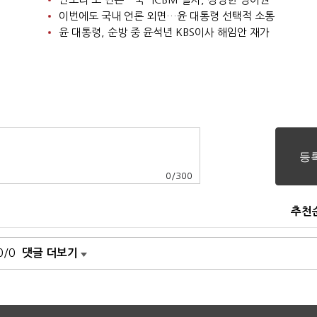
이번에도 국내 언론 외면…윤 대통령 선택적 소통
윤 대통령, 순방 중 윤석년 KBS이사 해임안 재가
0
/
300
추천
0/0
댓글 더보기