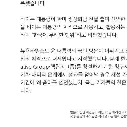
폭됐습니다.
바이든 대통령이 한미 정상회담 전날 출마 선언한 
을 바이든 대통령의 치적으로 사용하고, 활용하는
라며 “한국에 무례한 행위”라고 비판했습니다.
뉴욕타임스도 윤 대통령의 국빈 방문이 이뤄지고 있
신의 치적으로 내세웠다고 지적했습니다. 실제 한미정
ative Group·핵협의그룹)를 창설하기로 한 
기차·배터리 문제에서 성과를 얻어낼 경우 재선 가
기간에 왜 출마를 선언했는지’ 묻는 기자들의 질문
니다.
일본의 집권 자민당이 지난 23일 치러진 국
국정 운영의 주도권을 쥐게 됐다는 현지 언론