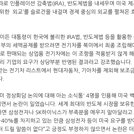
과로 인플레이션 감축법(IRA), 반도체법을 내세우며 미국 
 위한 외교’를 슬로건을 내걸며 경제 중심의 외교를 펼쳐온 
이든 대통령이 한국에 불리한 IRA법, 반도체법 등을 활용한
국 정부의 세액공제를 받으려면 전기차를 북미에서 최종 조립해
로 판매되는 상업용 전기차에는 이 조항을 적용받지 않게 해
우리 기업의 요구가 상당부분 반영된 결과라고 강조했습니다.
 받는 전기차 리스트에서 현대자동차, 기아차를 제외해 보조
다.
한미 정상회담 논의에 대해 아는 소식통' 4명을 인용해 미국 
지면서 논란이 일었습니다. 세계 최대의 반도체 시장을 보유
하면 삼성전자나 SK하이닉스가 부족분을 메우지 말아달라고
0~40%를 차지하고 있는 만큼 삼성전자 등이 미국 요구를 
더 드릴 말씀이 없다”고 긍정도 부정하지 않으면서 논란은 더