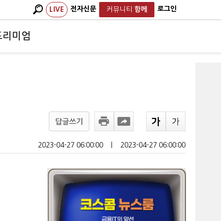
전자신문
로그인
LIVE
커뮤니티
함께
프리미엄
답글쓰기
2023-04-27 06:00:00
ㅣ
2023-04-27 06:00:00