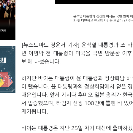
윤석열 대통령과 김건희 여사는 국빈 방미 이
와 첫 대면하고 친교의 시간을 보냈다. (사진
[뉴스토마토 장윤서 기자] 윤석열 대통령과 조 바
년 이명박 전 대통령이 미국을 국빈 방문한 이후
보’에 나섰습니다.
하지만 바이든 대통령이 윤 대통령과 정상회담 하
이 됐습니다. 윤 대통령과의 정상회담에서 얻은 
때문입니다. 앞서 기시다 후미오 일본 총리가 한
서 압승했으며, 타임지 선정 100인에 뽑힌 바 
제기됩니다.
바이든 대통령은 지난 25일 차기 대선에 출마하겠