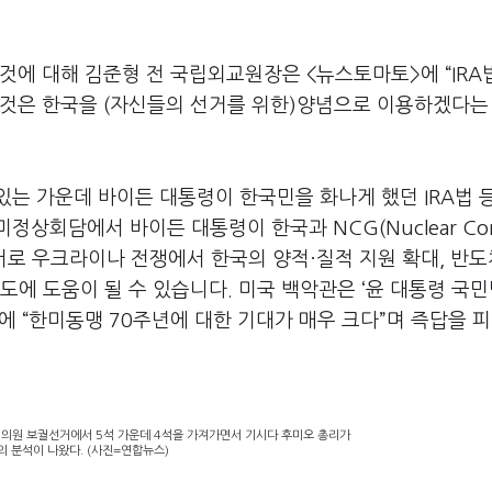
것에 대해 김준형 전 국립외교원장은 <뉴스토마토>에 “IRA
 것은 한국을 (자신들의 선거를 위한)양념으로 이용하겠다는
는 가운데 바이든 대통령이 한국민을 화나게 했던 IRA법 
상회담에서 바이든 대통령이 한국과 NCG(Nuclear Cons
청구서로 우크라이나 전쟁에서 한국의 양적·질적 지원 확대, 반도
도에 도움이 될 수 있습니다. 미국 백악관은 ‘윤 대통령 국
에 “한미동맹 70주년에 대한 기대가 매우 크다”며 즉답을 
회의원 보궐선거에서 5석 가운데 4석을 가져가면서 기시다 후미오 총리가
의 분석이 나왔다. (사진=연합뉴스)