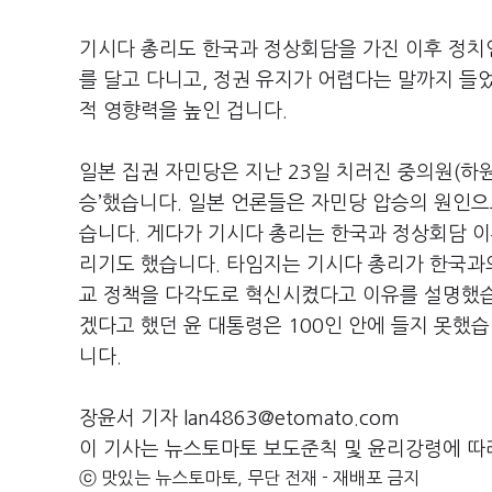
기시다 총리도 한국과 정상회담을 가진 이후 정치
를 달고 다니고, 정권 유지가 어렵다는 말까지 들
적 영향력을 높인 겁니다.
일본 집권 자민당은 지난 23일 치러진 중의원(하원
승’했습니다. 일본 언론들은 자민당 압승의 원인으
습니다. 게다가 기시다 총리는 한국과 정상회담 이후
리기도 했습니다. 타임지는 기시다 총리가 한국과
교 정책을 다각도로 혁신시켰다고 이유를 설명했습
겠다고 했던 윤 대통령은 100인 안에 들지 못했
니다.
장윤서 기자 lan4863@etomato.com
이 기사는 뉴스토마토 보도준칙 및 윤리강령에 따
ⓒ 맛있는 뉴스토마토, 무단 전재 - 재배포 금지