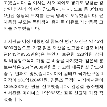
고됐습니다. 김 여사는 사저 외에도 경기도 양평군 강
상면 병산리 임야와 창고용지, 대지, 도로 등 3억141
1만원 상당의 토지를 단독 명의로 보유했습니다. 윤
대통령 부모는 독립생계 유지를 이유로 재산등록 고
지를 거부했습니다.
비서관급 이상 대통령실 참모진 평균 재산은 약 45억
6000만원으로, 가장 많은 재산을 신고한 이원모 비서
관(443억9353만원)은 부인이 보유한 328억원 상당
의 비상장주식이 가장 큰 비중을 차지했다. 김은혜 홍
보수석은 264억9038만원을 신고해 대통령실 참모진
중 두 번째로 많았습니다. 이어 김태효 국가안보실 1
차장이 131억1284만원, 김동조 국정메시지비서관이
125억2878만 원을 신고했습니다. 김성섭 중소벤처
비서관은 마이너스 1억9635만 원을 신고해 가장 적
었습니다.