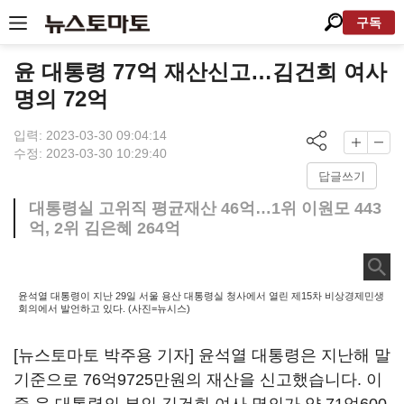
구독
윤 대통령 77억 재산신고…김건희 여사
명의 72억
입력: 2023-03-30 09:04:14
수정: 2023-03-30 10:29:40
답글쓰기
대통령실 고위직 평균재산 46억…1위 이원모 443
억, 2위 김은혜 264억
윤석열 대통령이 지난 29일 서울 용산 대통령실 청사에서 열린 제15차 비상경제민생
회의에서 발언하고 있다. (사진=뉴시스)
[뉴스토마토 박주용 기자] 윤석열 대통령은 지난해 말
기준으로 76억9725만원의 재산을 신고했습니다. 이