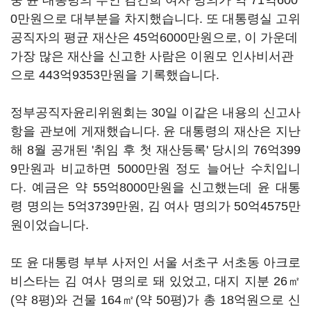
중 윤 대통령의 부인 김건희 여사 명의가 약 71억600
0만원으로 대부분을 차지했습니다. 또 대통령실 고위
공직자의 평균 재산은 45억6000만원으로, 이 가운데
가장 많은 재산을 신고한 사람은 이원모 인사비서관
으로 443억9353만원을 기록했습니다.
정부공직자윤리위원회는 30일 이같은 내용의 신고사
항을 관보에 게재했습니다. 윤 대통령의 재산은 지난
해 8월 공개된 '취임 후 첫 재산등록' 당시의 76억399
9만원과 비교하면 5000만원 정도 늘어난 수치입니
다. 예금은 약 55억8000만원을 신고했는데 윤 대통
령 명의는 5억3739만원, 김 여사 명의가 50억4575만
원이었습니다.
또 윤 대통령 부부 사저인 서울 서초구 서초동 아크로
비스타는 김 여사 명의로 돼 있었고, 대지 지분 26㎡
(약 8평)와 건물 164㎡(약 50평)가 총 18억원으로 신