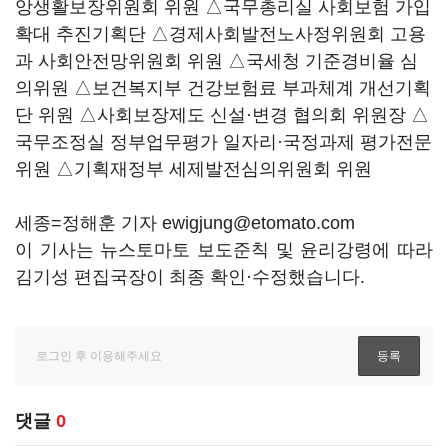
앙생활보장위원회 위원 △국무총리실 사회보험 가입
확대 추진기획단 △경제사회발전노사정위원회 고용
과 사회안전망위원회 위원 △국세청 기준경비율 심
의위원 △보건복지부 건강보험료 부과체계 개선기획
단 위원 △사회보장제도 신설·변경 협의회 위원장 △
국무조정실 정부업무평가 일자리·국정과제 평가전문
위원 △기획재정부 세제발전심의위원회 위원
세종=정해훈 기자 ewigjung@etomato.com
이 기사는 뉴스토마토 보도준칙 및 윤리강령에 따라
김기성 편집국장이 최종 확인·수정했습니다.
댓글
0