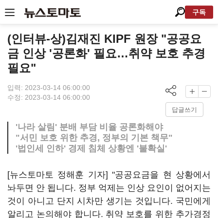
구독
(인터뷰-상)김재진 KIPF 원장 "공공요
금 인상 '공론화' 필요…취약 보호 추경
필요"
입력: 2023-03-14 06:00:00
수정: 2023-03-14 06:00:00
답글쓰기
'나라 살림' 분배 부담 비율 공론화해야
"서민 보호 위한 추경, 정부의 기본 책무"
'법인세 인하' 경제 침체 상황엔 '불확실'
[뉴스토마토 정해훈 기자] "공공요금을 현 상황에서
놔두면 안 됩니다. 정부 억제는 인상 요인이 없어지는
것이 아니고 단지 시차만 생기는 것입니다. 국민에게
알리고 논의해야 합니다. 취약 보호를 위한 추가경정