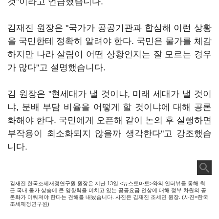
것"이라고 언급했습니다.
김재진 원장은 "국가가 공공기관과 합심해 이런 상황
을 국민한테 정확히 알려야 한다. 국민은 물가를 체감
하지만 나라 살림이 어떤 상황인지는 잘 모르는 경우
가 많다"고 설명했습니다.
김 원장은 "현세대가 낼 것이냐, 미래 세대가 낼 것이
냐, 분배 부담 비율을 어떻게 할 것이냐에 대해 공론
화해야 한다. 국민에게 오픈해 같이 논의 후 실행하면
부작용이 최소화되지 않을까 생각한다"고 강조했습
니다.
김재진 한국조세재정연구원 원장은 지난 13일 <뉴스토마토>와의 인터뷰를 통해 최
근 국내 물가 상승에 큰 영향력을 미치고 있는 공공요금 인상에 대해 정부 차원의 공
론화가 이뤄져야 한다는 견해를 내놨습니다. 사진은 김재진 조세연 원장. (사진=한국
조세재정연구원)