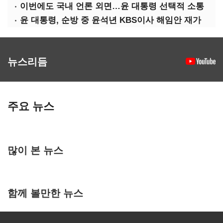
이번에도 국내 언론 외면…윤 대통령 선택적 소통
윤 대통령, 순방 중 윤석년 KBS이사 해임안 재가
뉴스리듬
주요 뉴스
많이 본 뉴스
함께 볼만한 뉴스