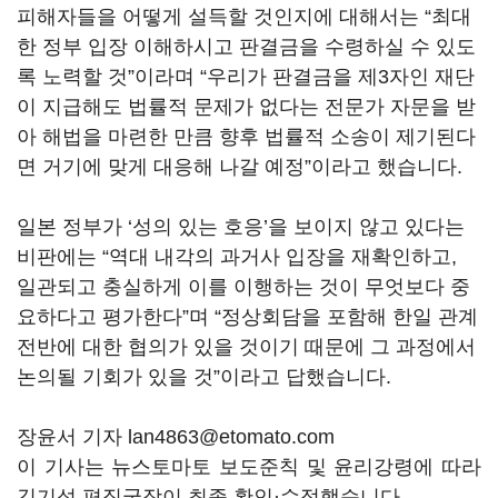
피해자들을 어떻게 설득할 것인지에 대해서는 “최대
한 정부 입장 이해하시고 판결금을 수령하실 수 있도
록 노력할 것”이라며 “우리가 판결금을 제3자인 재단
이 지급해도 법률적 문제가 없다는 전문가 자문을 받
아 해법을 마련한 만큼 향후 법률적 소송이 제기된다
면 거기에 맞게 대응해 나갈 예정”이라고 했습니다.
일본 정부가 ‘성의 있는 호응’을 보이지 않고 있다는
비판에는 “역대 내각의 과거사 입장을 재확인하고,
일관되고 충실하게 이를 이행하는 것이 무엇보다 중
요하다고 평가한다”며 “정상회담을 포함해 한일 관계
전반에 대한 협의가 있을 것이기 때문에 그 과정에서
논의될 기회가 있을 것”이라고 답했습니다.
장윤서 기자 lan4863@etomato.com
이 기사는 뉴스토마토 보도준칙 및 윤리강령에 따라
김기성 편집국장이 최종 확인·수정했습니다.