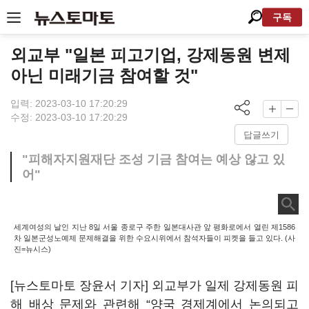
구독
외교부 "일본 피고기업, 강제동원 변제
아닌 미래기금 참여할 것"
입력: 2023-03-10 17:20:29
수정: 2023-03-10 17:20:29
답글쓰기
"피해자지원재단 조성 기금 참여는 예상 않고 있
어"
세계여성의 날인 지난 8일 서울 종로구 주한 일본대사관 앞 평화로에서 열린 제1586
차 일본군성노예제 문제해결을 위한 수요시위에서 참석자들이 피켓을 들고 있다. (사
진=뉴시스)
[뉴스토마토 장윤서 기자] 외교부가 일제 강제동원 피
해 배상 문제와 관련해 “양국 경제계에서 논의되고